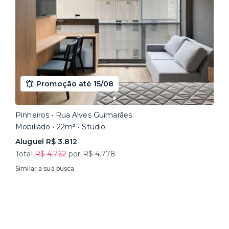
Promoção até 15/08
Pinheiros • Rua Alves Guimarães
Mobiliado • 22m² • Studio
Aluguel R$ 3.812
Total
R$ 4.762
por R$ 4.778
Similar a sua busca