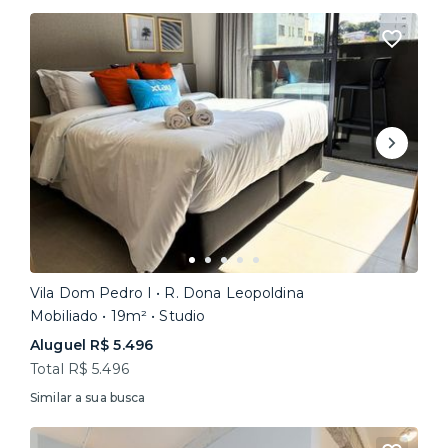
Vila Dom Pedro I • R. Dona Leopoldina
Mobiliado • 19m² • Studio
Aluguel R$ 5.496
Total R$ 5.496
Similar a sua busca