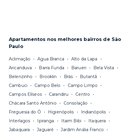
Apartamentos nos melhores bairros de São
Paulo
Aclimação
Agua Branca
Alto da Lapa
Aricanduva
Barra Funda
Barueri
Bela Vista
Belenzinho
Brooklin
Brás
Butantã
Cambuci
Campo Belo
Campo Limpo
Campos Elíseos
Carandiru
Centro
Chácara Santo Antônio
Consolação
Freguesia do Ó
Higienópolis
Indianópolis
Interlagos
Ipiranga
Itaim Bibi
Itaquera
Jabaquara
Jaguaré
Jardim Anália Franco