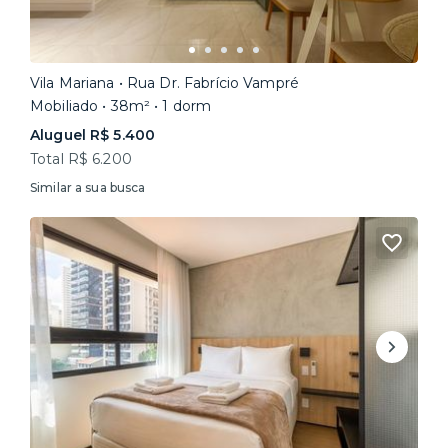
Vila Mariana • Rua Dr. Fabrício Vampré
Mobiliado • 38m² • 1 dorm
Aluguel R$ 5.400
Total R$ 6.200
Similar a sua busca