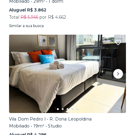
Mobiliado • 29m² • 1 dorm
Aluguel R$ 3.862
Total
R$ 5.366
por R$ 4.662
Similar a sua busca
Vila Dom Pedro I • R. Dona Leopoldina
Mobiliado • 19m² • Studio
Aluguel R$ 4.296