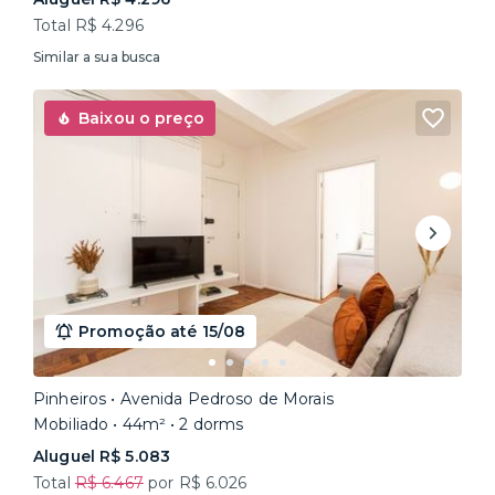
Total R$ 4.296
Similar a sua busca
Baixou o preço
Promoção até 15/08
Pinheiros • Avenida Pedroso de Morais
Mobiliado • 44m² • 2 dorms
Aluguel R$ 5.083
Total
R$ 6.467
por R$ 6.026