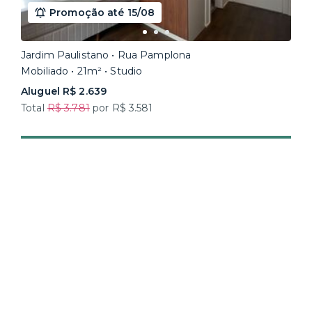
Promoção até 15/08
Jardim Paulistano • Rua Pamplona
Mobiliado • 21m² • Studio
Aluguel R$ 2.639
Total
R$ 3.781
por R$ 3.581