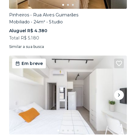
Pinheiros • Rua Alves Guimarães
Mobiliado • 24m² • Studio
Aluguel R$ 4.380
Total R$ 5.180
Similar a sua busca
Em breve