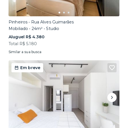
Pinheiros • Rua Alves Guimarães
Mobiliado • 24m² • Studio
Aluguel R$ 4.380
Total R$ 5.180
Similar a sua busca
Em breve