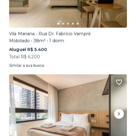
Vila Mariana • Rua Dr. Fabrício Vampré
Mobiliado • 38m² • 1 dorm
Aluguel R$ 5.400
Total R$ 6.200
Similar a sua busca