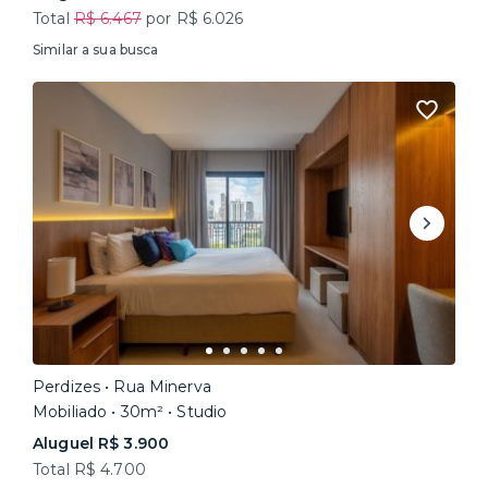
Total
R$ 6.467
por R$ 6.026
Similar a sua busca
Perdizes • Rua Minerva
Mobiliado • 30m² • Studio
Aluguel R$ 3.900
Total R$ 4.700