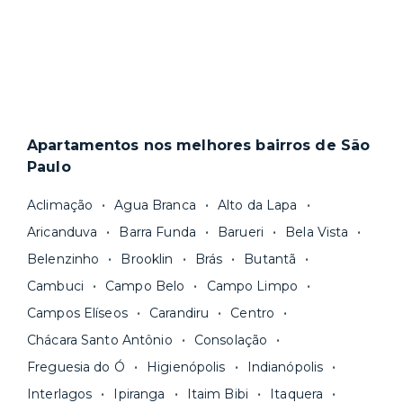
Apartamentos nos melhores bairros de São
Paulo
Aclimação
Agua Branca
Alto da Lapa
Aricanduva
Barra Funda
Barueri
Bela Vista
Belenzinho
Brooklin
Brás
Butantã
Cambuci
Campo Belo
Campo Limpo
Campos Elíseos
Carandiru
Centro
Chácara Santo Antônio
Consolação
Freguesia do Ó
Higienópolis
Indianópolis
Interlagos
Ipiranga
Itaim Bibi
Itaquera