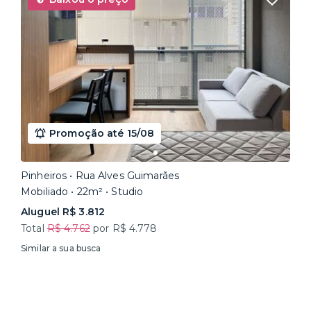
Promoção até 15/08
Pinheiros • Rua Alves Guimarães
Mobiliado • 22m² • Studio
Aluguel R$ 3.812
Total
R$ 4.762
por R$ 4.778
Similar a sua busca