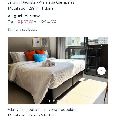
Jardim Paulista • Alameda Campinas
Mobiliado • 29m² • 1 dorm
Aluguel R$ 3.862
Total
R$ 5.366
por R$ 4.662
Similar a sua busca
Vila Dom Pedro I • R. Dona Leopoldina
Mobiliado • 19m² • Studio