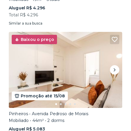
Aluguel R$ 4.296
Total R$ 4.296
Similar a sua busca
Baixou o preço
Promoção até 15/08
Pinheiros • Avenida Pedroso de Morais
Mobiliado • 44m² • 2 dorms
Aluguel R$ 5.083