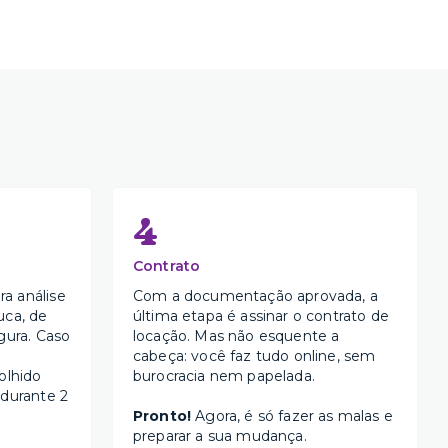
4
Contrato
a análise
Com a documentação aprovada, a
uca, de
última etapa é assinar o contrato de
gura. Caso
locação. Mas não esquente a
cabeça: você faz tudo online, sem
olhido
burocracia nem papelada.
 durante 2
Pronto!
Agora, é só fazer as malas e
preparar a sua mudança.