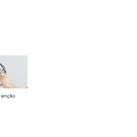
tenção