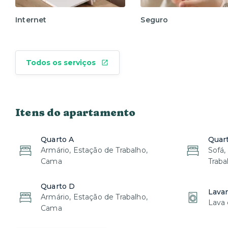
Internet
Seguro
Todos os serviços
Itens do apartamento
Quarto A
Quar
Armário, Estação de Trabalho,
Sofá,
Cama
Traba
Quarto D
Lava
Armário, Estação de Trabalho,
Lava 
Cama