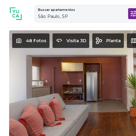
Buscar apartamentos
São Paulo, SP
48 Fotos
Visita 3D
Planta