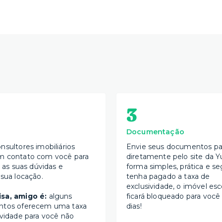
3
Documentação
nsultores imobiliários
Envie seus documentos par
m contato com você para
diretamente pelo site da Y
s as suas dúvidas e
forma simples, prática e se
 sua locação.
tenha pagado a taxa de
exclusividade, o imóvel esc
sa, amigo é:
alguns
ficará bloqueado para você
ntos oferecem uma taxa
dias!
ividade para você não