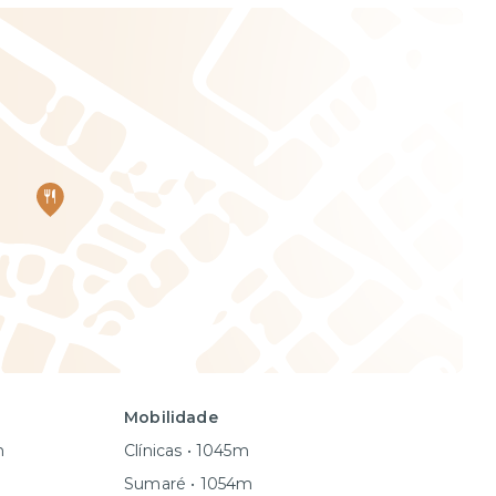
Mobilidade
m
Clínicas • 1045m
Sumaré • 1054m