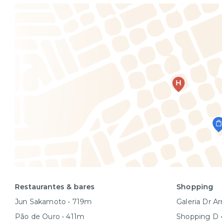
Restaurantes & bares
Shopping
Jun Sakamoto • 719m
Galeria Dr A
Pão de Ouro • 411m
Shopping D 