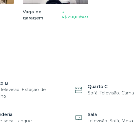
Vaga de
+
garagem
R$ 250,00/mês
to B
Quarto C
 Televisão, Estação de
Sofá, Televisão, Cama
lho
nderia
Sala
e seca, Tanque
Televisão, Sofá, Mesa