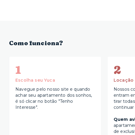
Como funciona?
1
2
Escolha seu Yuca
Locação
Navegue pelo nosso site e quando
Nossos co
achar seu apartamento dos sonhos,
entram e
é só clicar no botão "Tenho
tirar toda
Interesse".
continuar
Quem avi
apartame
de exclus