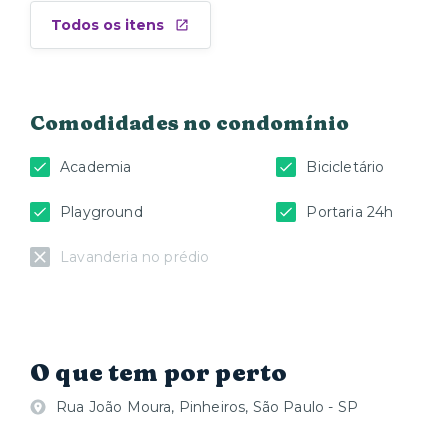
Todos os itens
Comodidades no condomínio
Academia
Bicicletário
Playground
Portaria 24h
Lavanderia no prédio
O que tem por perto
Rua João Moura, Pinheiros, São Paulo - SP