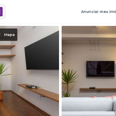
Anunciar meu imó
Mapa