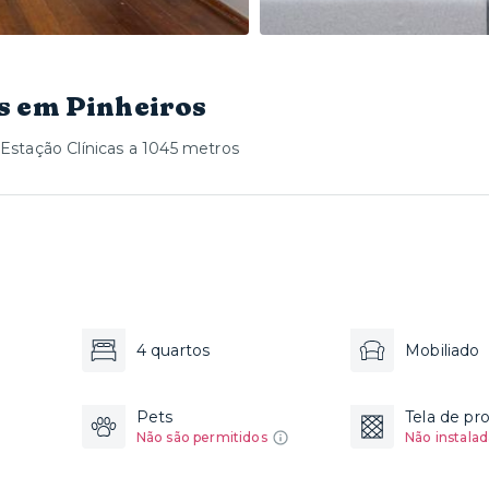
s em Pinheiros
Estação Clínicas a 1045 metros
4 quartos
Mobiliado
Pets
Tela de pr
Não são permitidos
Não instalad