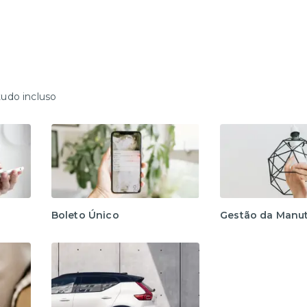
tudo incluso
Boleto Único
Gestão da Manu