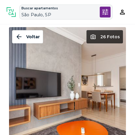
Buscar apartamentos
São Paulo, SP
Voltar
26 Fotos