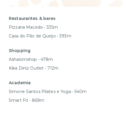
Restaurantes & bares
Pizzaria Macedo • 335m
Casa do Pão de Queijo • 393m
Shopping
Ashalomshop • 478m
Kika Diniz Outlet • 712m
Academia
Simone Santos Pilates e Yoga • 540m
Smart Fit • 869m