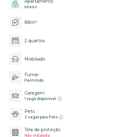
Apartamento
Inteiro
88m²
2 quartos
Mobiliado
Fumar
Permitido
Garagem
1 vaga disponível
Pets
2 vagas para Pets
Tela de proteção
Não instalada