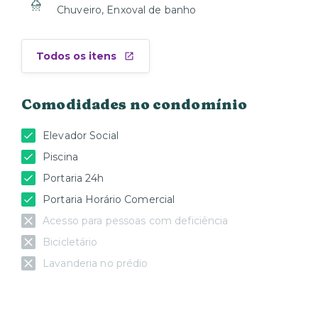
Chuveiro, Enxoval de banho
Todos os itens
Comodidades no condomínio
Elevador Social
Piscina
Portaria 24h
Portaria Horário Comercial
Acesso para pessoas com deficiência
Bicicletário
Lavanderia no prédio