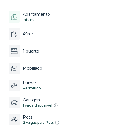
Apartamento
Inteiro
45m²
1 quarto
Mobiliado
Fumar
Permitido
Garagem
1 vaga disponível
Pets
2 vagas para Pets