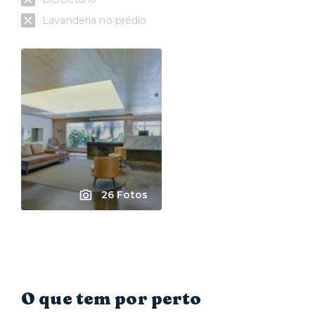
Lavanderia no prédio
26 Fotos
O que tem por perto