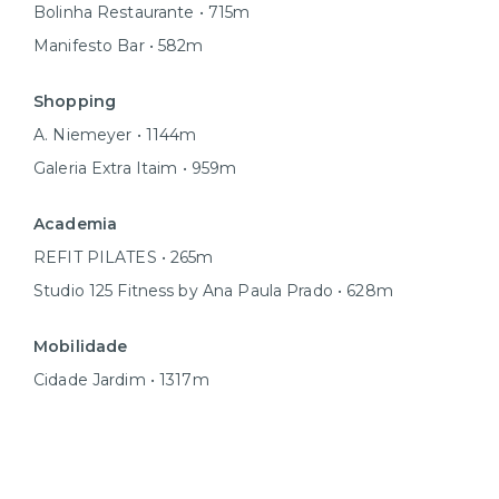
Bolinha Restaurante • 715m
Manifesto Bar • 582m
Shopping
A. Niemeyer • 1144m
Galeria Extra Itaim • 959m
Academia
REFIT PILATES • 265m
Studio 125 Fitness by Ana Paula Prado • 628m
Mobilidade
Cidade Jardim • 1317m