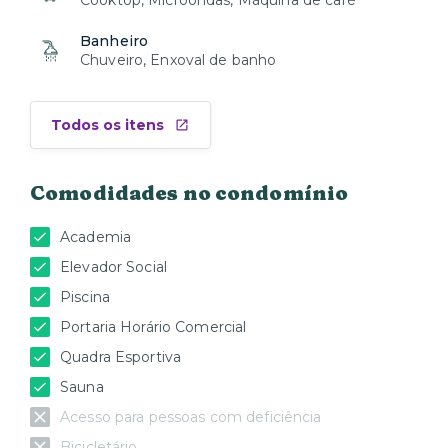
Cooktop, Microondas, Máquina de café
Banheiro
Chuveiro, Enxoval de banho
Todos os itens
Comodidades no condomínio
Academia
Elevador Social
Piscina
Portaria Horário Comercial
Quadra Esportiva
Sauna
Acesso para pessoas com deficiência
Bicicletário