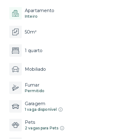
Apartamento
Inteiro
50m²
1 quarto
Mobiliado
Fumar
Permitido
Garagem
1 vaga disponível
Pets
2 vagas para Pets