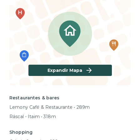
Expandir Mapa
Restaurantes & bares
Lemony Café & Restaurante • 289m
Ráscal - Itaim • 318m
Shopping