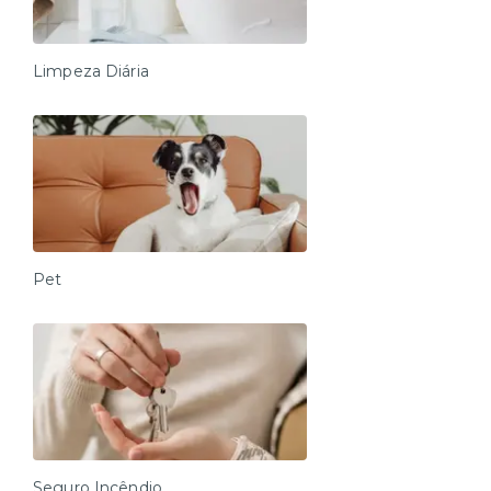
Limpeza Diária
Pet
Seguro Incêndio