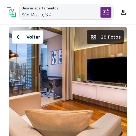
Buscar apartamentos
São Paulo, SP
Voltar
28 Fotos