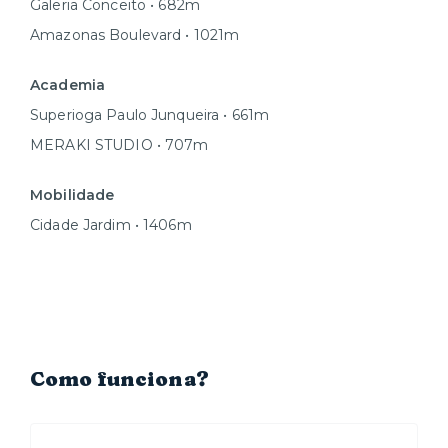
Galeria Conceito • 682m
Amazonas Boulevard • 1021m
Academia
Superioga Paulo Junqueira • 661m
MERAKI STUDIO • 707m
Mobilidade
Cidade Jardim • 1406m
Como funciona?