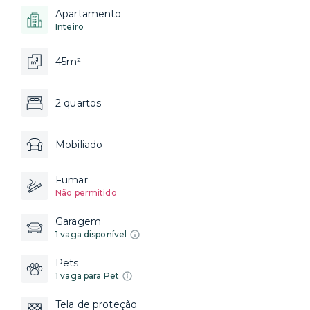
Apartamento
Inteiro
45m²
2 quartos
Mobiliado
Fumar
Não permitido
Garagem
1 vaga disponível
Pets
1 vaga para Pet
Tela de proteção