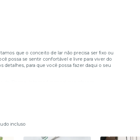
tamos que o conceito de lar não precisa ser fixo ou
ê possa se sentir confortável e livre para viver do
s detalhes, para que você possa fazer daqui o seu
 de Floripa. Interior funcional que oferece
 na cidade. O studio possui mobilia completa e ar
e jogos de cama completos | Piscina
tudo incluso
 de acesso é feito via link de liberação, esse link