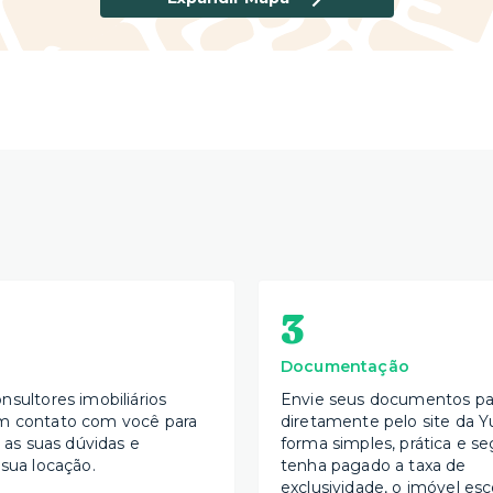
3
Documentação
nsultores imobiliários
Envie seus documentos par
m contato com você para
diretamente pelo site da Y
s as suas dúvidas e
forma simples, prática e se
 sua locação.
tenha pagado a taxa de
exclusividade, o imóvel esc