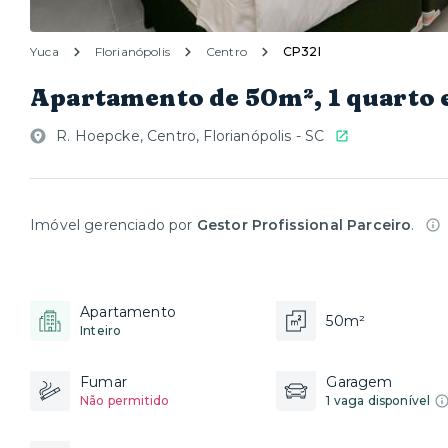
Yuca
Florianópolis
Centro
CP32I
Apartamento de 50m², 1 quarto
R. Hoepcke, Centro, Florianópolis - SC
Imóvel gerenciado por
Gestor Profissional Parceiro
.
Apartamento
50m²
Inteiro
Fumar
Garagem
Não permitido
1 vaga disponível