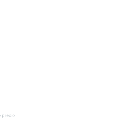
o prédio