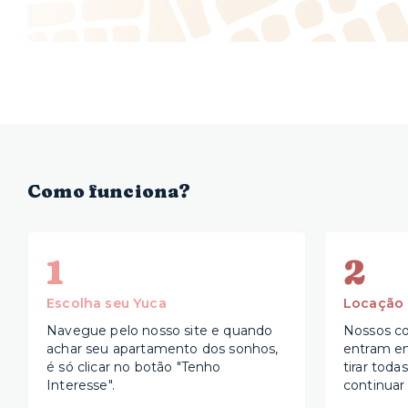
Como funciona?
1
2
Escolha seu Yuca
Locação
Navegue pelo nosso site e quando
Nossos co
achar seu apartamento dos sonhos,
entram e
é só clicar no botão "Tenho
tirar toda
Interesse".
continuar