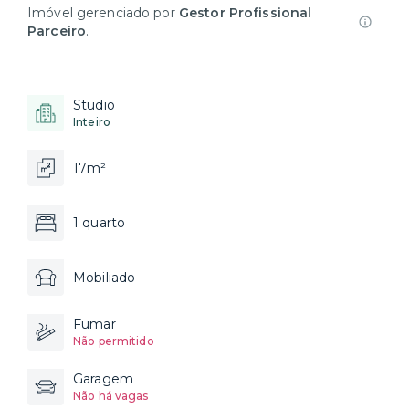
Imóvel gerenciado por
Gestor Profissional
Parceiro
.
Studio
Inteiro
17m²
1 quarto
Mobiliado
Fumar
Não permitido
Garagem
Não há vagas