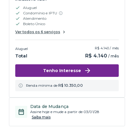
Aluguel
Condomínio e IPTU
Atendimento
Boleto Único
Ver todos os 6 serviços
R$ 4.140 / mês
Aluguel
Total
R$ 4.140
/ mês
Tenho Interesse
Renda mínima de
R$ 10.350,00
Data de Mudança
Assine hoje e mude a partir de 03/01/28
Saiba mais