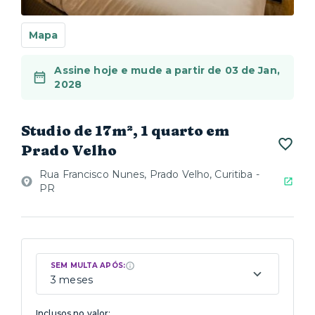
Mapa
Assine hoje e mude a partir de 03 de Jan,
2028
Studio de 17m², 1 quarto em
Prado Velho
Rua Francisco Nunes, Prado Velho, Curitiba -
PR
SEM MULTA APÓS:
3 meses
Inclusos no valor: