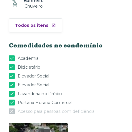
Banheiro
Chuveiro
Todos os itens
Comodidades no condomínio
Academia
Bicicletário
Elevador Social
Elevador Social
Lavanderia no Prédio
Portaria Horário Comercial
Acesso para pessoas com deficiência