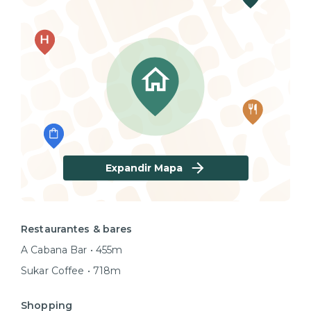
Expandir Mapa
Restaurantes & bares
A Cabana Bar • 455m
Sukar Coffee • 718m
Shopping