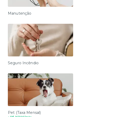
Manutenção
Seguro Incêndio
Pet (Taxa Mensal)