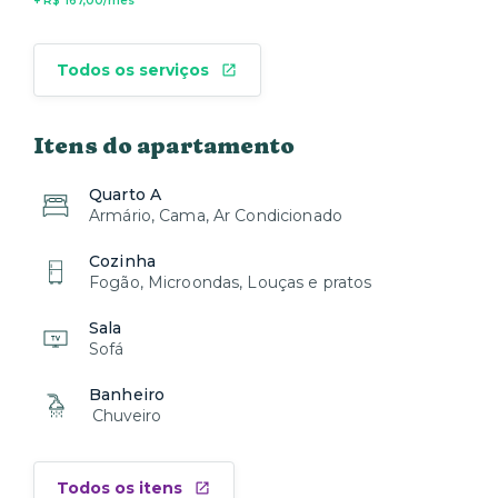
+ R$ 167,00/mês
Todos os serviços
Itens do apartamento
Quarto A
Armário, Cama, Ar Condicionado
Cozinha
Fogão, Microondas, Louças e pratos
Sala
Sofá
Banheiro
Chuveiro
Todos os itens