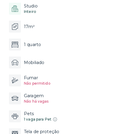
Studio
Inteiro
17m²
1 quarto
Mobiliado
Fumar
Não permitido
Garagem
Não há vagas
Pets
1 vaga para Pet
Tela de proteção