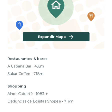
Expandir Mapa
Restaurantes & bares
A Cabana Bar • 455m
Sukar Coffee • 718m
Shopping
Alhos Catuetê • 1083m
Deduncias de Lojistas Shopee • 716m