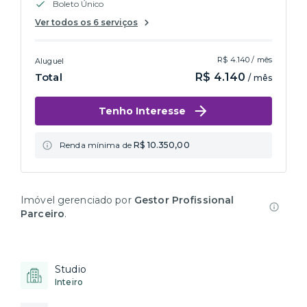
Boleto Único
Ver todos os 6 serviços
R$ 4.140 / mês
Aluguel
Total
R$ 4.140
/ mês
Tenho Interesse
Renda mínima de
R$ 10.350,00
Imóvel gerenciado por
Gestor Profissional
Parceiro
.
Studio
Inteiro