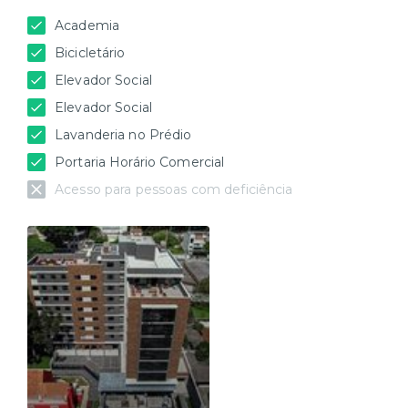
Academia
Bicicletário
Elevador Social
Elevador Social
Lavanderia no Prédio
Portaria Horário Comercial
Acesso para pessoas com deficiência