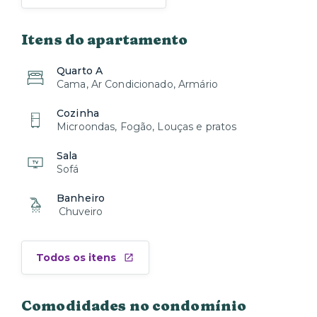
Sua experiência na Xtay é nossa prioridade absoluta.
Itens do apartamento
Quarto A
Cama, Ar Condicionado, Armário
Cozinha
Microondas, Fogão, Louças e pratos
Sala
Sofá
Banheiro
Chuveiro
Todos os itens
Comodidades no condomínio