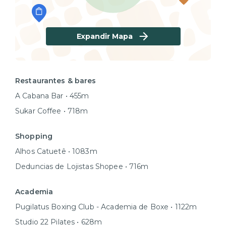
Expandir Mapa
Restaurantes & bares
A Cabana Bar • 455m
Sukar Coffee • 718m
Shopping
Alhos Catuetê • 1083m
Deduncias de Lojistas Shopee • 716m
Academia
Pugilatus Boxing Club - Academia de Boxe • 1122m
Studio 22 Pilates • 628m