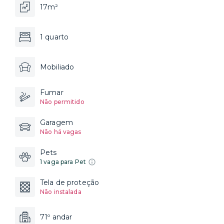
17m²
1 quarto
Mobiliado
Fumar
Não permitido
Garagem
Não há vagas
Pets
1 vaga para Pet
Tela de proteção
Não instalada
71º andar