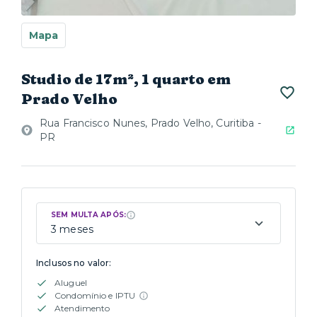
Mapa
Studio de 17m², 1 quarto em
Prado Velho
Rua Francisco Nunes, Prado Velho, Curitiba -
PR
SEM MULTA APÓS:
3 meses
Inclusos no valor:
Aluguel
Condomínio e IPTU
Atendimento