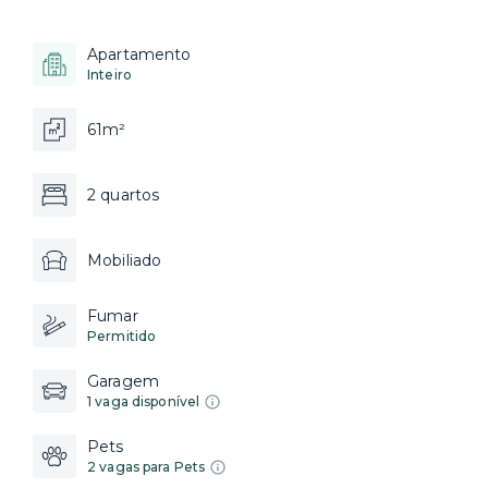
Apartamento
Inteiro
61m²
2 quartos
Mobiliado
Fumar
Permitido
Garagem
1 vaga disponível
Pets
2 vagas para Pets