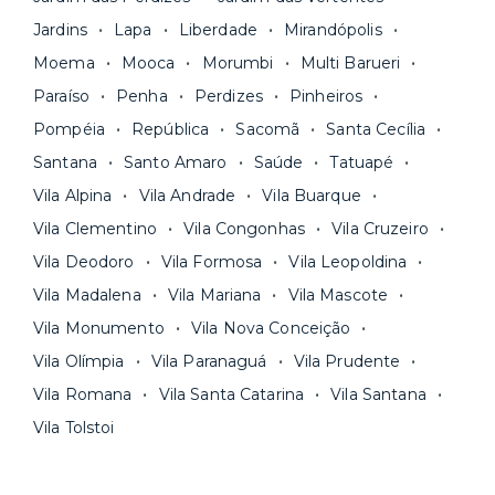
Jardins
Lapa
Liberdade
Mirandópolis
Moema
Mooca
Morumbi
Multi Barueri
Paraíso
Penha
Perdizes
Pinheiros
Pompéia
República
Sacomã
Santa Cecília
Santana
Santo Amaro
Saúde
Tatuapé
Vila Alpina
Vila Andrade
Vila Buarque
Vila Clementino
Vila Congonhas
Vila Cruzeiro
Vila Deodoro
Vila Formosa
Vila Leopoldina
Vila Madalena
Vila Mariana
Vila Mascote
Vila Monumento
Vila Nova Conceição
Vila Olímpia
Vila Paranaguá
Vila Prudente
Vila Romana
Vila Santa Catarina
Vila Santana
Vila Tolstoi