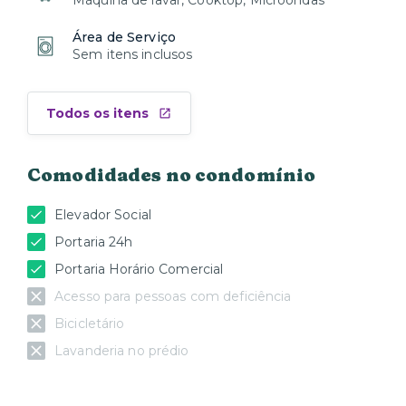
Máquina de lavar, Cooktop, Microondas
Área de Serviço
Sem itens inclusos
Todos os itens
Comodidades no condomínio
Elevador Social
Portaria 24h
Portaria Horário Comercial
Acesso para pessoas com deficiência
Bicicletário
Lavanderia no prédio