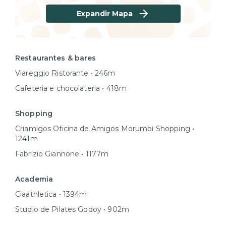
Expandir Mapa
Restaurantes & bares
Viareggio Ristorante • 246m
Cafeteria e chocolateria • 418m
Shopping
Criamigos Oficina de Amigos Morumbi Shopping •
1241m
Fabrizio Giannone • 1177m
Academia
Ciaathletica • 1394m
Studio de Pilates Godoy • 902m