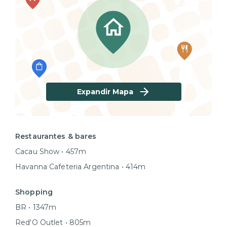
Expandir Mapa
Restaurantes & bares
Cacau Show • 457m
Havanna Cafeteria Argentina • 414m
Shopping
BR • 1347m
Red'O Outlet • 805m