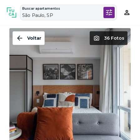
Buscar apartamentos
São Paulo, SP
Voltar
36 Fotos