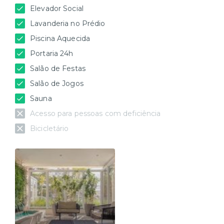
Elevador Social
Lavanderia no Prédio
Piscina Aquecida
Portaria 24h
Salão de Festas
Salão de Jogos
Sauna
Acesso para pessoas com deficiência
Bicicletário