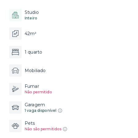
Studio
Inteiro
42m²
1 quarto
Mobiliado
Fumar
Não permitido
Garagem
1 vaga disponível
Pets
Não são permitidos