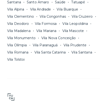
Santana
Santo Amaro
Saúde
Tatuapé
Vila Alpina
Vila Andrade
Vila Buarque
Vila Clementino
Vila Congonhas
Vila Cruzeiro
Vila Deodoro
Vila Formosa
Vila Leopoldina
Vila Madalena
Vila Mariana
Vila Mascote
Vila Monumento
Vila Nova Conceição
Vila Olímpia
Vila Paranaguá
Vila Prudente
Vila Romana
Vila Santa Catarina
Vila Santana
Vila Tolstoi