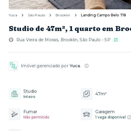
Yuca
São Paulo
Brooklin
Landing Campo Belo 718
Studio de 47m², 1 quarto em Bro
Rua Vieira de Morais, Brooklin, São Paulo - SP
Imóvel gerenciado por
Yuca
.
Studio
47m²
Inteiro
Fumar
Garagem
Não permitido
1 vaga disponível