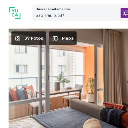
Buscar apartamentos
São Paulo, SP
37 Fotos
Mapa