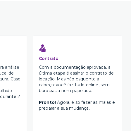
4
Contrato
a análise
Com a documentação aprovada, a
uca, de
última etapa é assinar o contrato de
gura. Caso
locação. Mas não esquente a
cabeça: você faz tudo online, sem
olhido
burocracia nem papelada.
 durante 2
Pronto!
Agora, é só fazer as malas e
preparar a sua mudança.