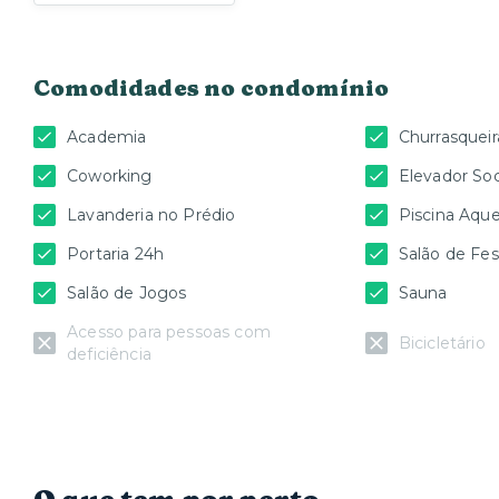
Comodidades no condomínio
Academia
Churrasqueir
Coworking
Elevador Soc
Lavanderia no Prédio
Piscina Aqu
Portaria 24h
Salão de Fes
Salão de Jogos
Sauna
Acesso para pessoas com
Bicicletário
deficiência