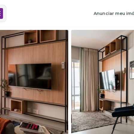
Anunciar meu imó