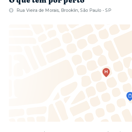
O que tem por perto
Rua Vieira de Morais, Brooklin, São Paulo - SP