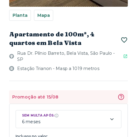
Planta
Mapa
Apartamento de 100m², 4
quartos em Bela Vista
Rua Dr. Plínio Barreto, Bela Vista, São Paulo -
SP
Estação Trianon - Masp a 1019 metros
Promoção até 15/08
SEM MULTA APÓS:
6 meses
Inclusos no valor: