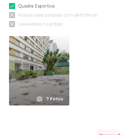
Quadra Esportiva
Acesso para pessoas com deficiência
Lavanderia no prédio
7 Fotos