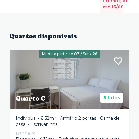
Promoção
até 15/08
Quartos disponíveis
Mude a partir de 07 / Set / 26
Quarto C
6 fotos
Individual • 8.52m² • Armário 2 portas • Cama de
casal • Escrivaninha
Banheiro