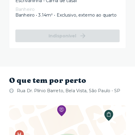
Escrivaninha • Cama de casal
Banheiro
Banheiro • 3.14m² • Exclusivo, externo ao quarto
Indisponível
O que tem por perto
Rua Dr. Plínio Barreto, Bela Vista, São Paulo - SP