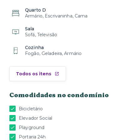
Quarto D
Armário, Escrivaninha, Cama
Sala
Sofá, Televisão
Cozinha
Fogão, Geladeira, Armário
Todos os itens
Comodidades no condomínio
Bicicletário
Elevador Social
Playground
Portaria 24h