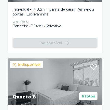
Individual • 14.82m² • Cama de casal • Armário 2
portas • Escrivaninha
Banheiro
Banheiro • 3.14m² • Privativo
Indisponível
Indisponível
Quarto B
6 fotos