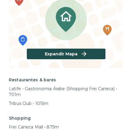
Expandir Mapa
Restaurantes & bares
Latife - Gastronomia Árabe (Shopping Frei Caneca) •
701m
Tribus Club • 1015m
Shopping
Frei Caneca Mall • 875m