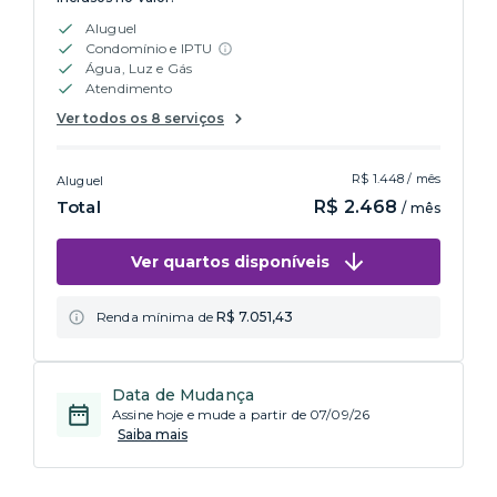
Aluguel
Condomínio e IPTU
Água, Luz e Gás
Atendimento
Ver todos os 8 serviços
R$ 1.448 / mês
Aluguel
Total
R$ 2.468
/ mês
Ver quartos disponíveis
Renda mínima de
R$ 7.051,43
Data de Mudança
Assine hoje e mude a partir de 07/09/26
Saiba mais