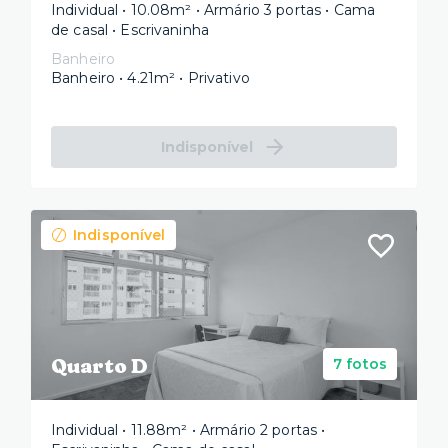
Individual • 10.08m² • Armário 3 portas • Cama
de casal • Escrivaninha
Banheiro
Banheiro • 4.21m² • Privativo
Indisponível
Indisponível
Quarto D
7 fotos
Individual • 11.88m² • Armário 2 portas •