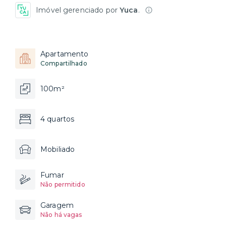
Imóvel gerenciado por
Yuca
.
Apartamento
Compartilhado
100m²
4 quartos
Mobiliado
Fumar
Não permitido
Garagem
Não há vagas