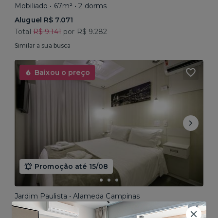
Mobiliado • 67m² • 2 dorms
Aluguel R$ 7.071
Total
R$ 9.141
por R$ 9.282
Similar a sua busca
Baixou o preço
Promoção até 15/08
Jardim Paulista • Alameda Campinas
Mobiliado • 29m² • 1 dorm