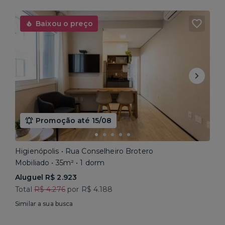
Baixou o preço
Promoção até 15/08
Higienópolis • Rua Conselheiro Brotero
Mobiliado • 35m² • 1 dorm
Aluguel R$ 2.923
Total
R$ 4.276
por R$ 4.188
Similar a sua busca