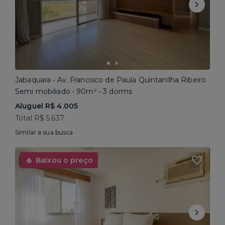
Jabaquara • Av. Francisco de Paula Quintanilha Ribeiro
Semi mobiliado • 90m² • 3 dorms
Aluguel R$ 4.005
Total R$ 5.637
Similar a sua busca
Baixou o preço