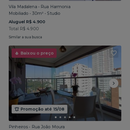
Vila Madalena • Rua Harmonia
Mobiliado • 30m² • Studio
Aluguel R$ 4.900
Total R$ 4.900
Similar a sua busca
Baixou o preço
Promoção até 15/08
Pinheiros • Rua João Moura