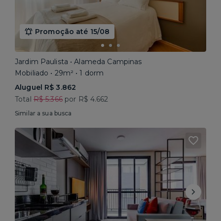
Promoção até 15/08
Jardim Paulista • Alameda Campinas
Mobiliado • 29m² • 1 dorm
Aluguel R$ 3.862
Total
R$ 5.366
por R$ 4.662
Similar a sua busca