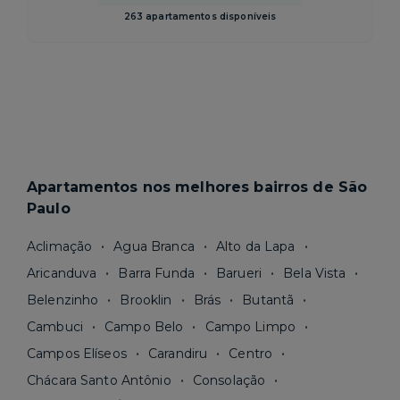
263 apartamentos disponíveis
Apartamentos nos melhores bairros de São
Paulo
Aclimação
Agua Branca
Alto da Lapa
Aricanduva
Barra Funda
Barueri
Bela Vista
Belenzinho
Brooklin
Brás
Butantã
Cambuci
Campo Belo
Campo Limpo
Campos Elíseos
Carandiru
Centro
Chácara Santo Antônio
Consolação