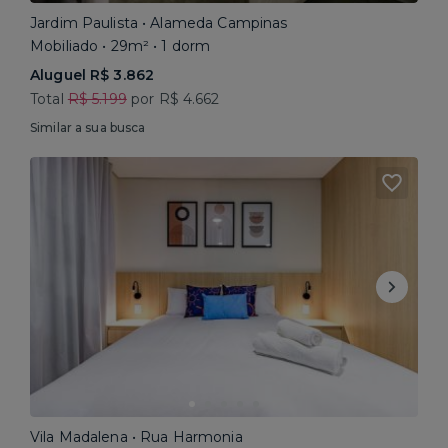
Jardim Paulista • Alameda Campinas
Mobiliado • 29m² • 1 dorm
Aluguel R$ 3.862
Total
R$ 5.199
por R$ 4.662
Similar a sua busca
Vila Madalena • Rua Harmonia