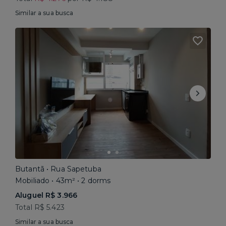
Similar a sua busca
Butantã • Rua Sapetuba
Mobiliado • 43m² • 2 dorms
Aluguel R$ 3.966
Total R$ 5.423
Similar a sua busca