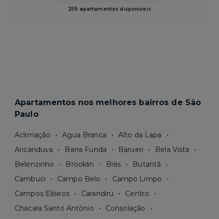
259 apartamentos disponíveis
Apartamentos nos melhores bairros de São
Paulo
Aclimação
Agua Branca
Alto da Lapa
Aricanduva
Barra Funda
Barueri
Bela Vista
Belenzinho
Brooklin
Brás
Butantã
Cambuci
Campo Belo
Campo Limpo
Campos Elíseos
Carandiru
Centro
Chácara Santo Antônio
Consolação