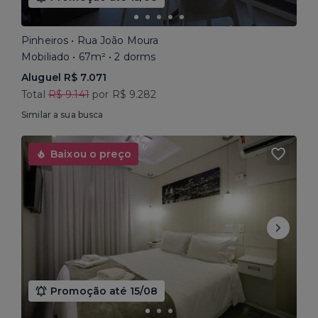
Pinheiros • Rua João Moura
Mobiliado • 67m² • 2 dorms
Aluguel R$ 7.071
Total
R$ 9.141
por R$ 9.282
Similar a sua busca
Baixou o preço
Promoção até 15/08