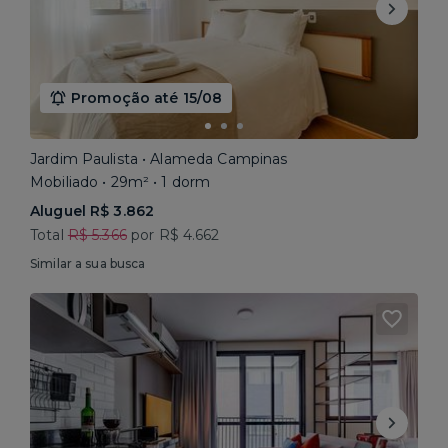
Promoção até 15/08
Jardim Paulista • Alameda Campinas
Mobiliado • 29m² • 1 dorm
Aluguel R$ 3.862
Total
R$ 5.366
por R$ 4.662
Similar a sua busca