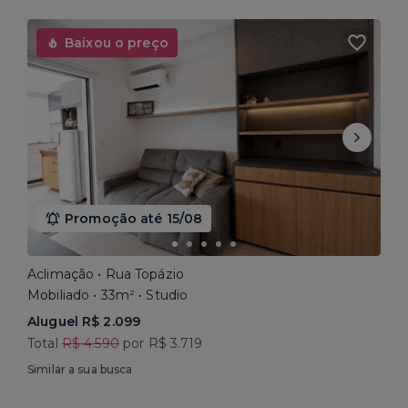
Baixou o preço
Promoção até 15/08
Aclimação • Rua Topázio
Mobiliado • 33m² • Studio
Aluguel R$ 2.099
Total
R$ 4.590
por R$ 3.719
Similar a sua busca