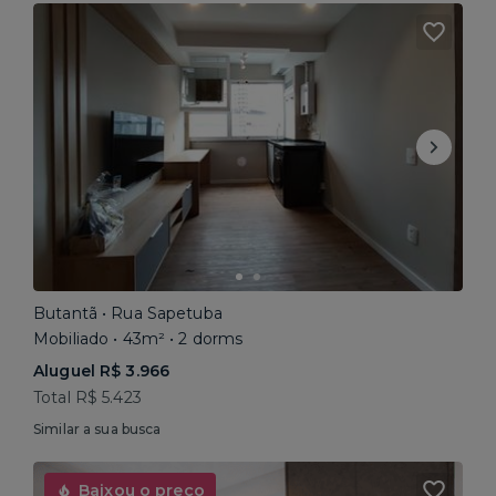
Butantã • Rua Sapetuba
Mobiliado • 43m² • 2 dorms
Aluguel R$ 3.966
Total R$ 5.423
Similar a sua busca
Baixou o preço