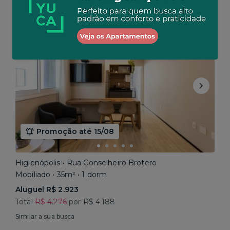
Similar a sua busca
Baixou o preço
Promoção até 15/08
Higienópolis • Rua Conselheiro Brotero
Mobiliado • 35m² • 1 dorm
Aluguel R$ 2.923
Total
R$ 4.276
por R$ 4.188
Similar a sua busca