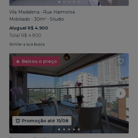
Vila Madalena • Rua Harmonia
Mobiliado • 30m² • Studio
Aluguel R$ 4.900
Total R$ 4.900
Similar a sua busca
Baixou o preço
Promoção até 15/08