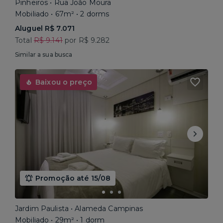
Pinheiros • Rua João Moura
Mobiliado • 67m² • 2 dorms
Aluguel R$ 7.071
Total
R$ 9.141
por R$ 9.282
Similar a sua busca
Baixou o preço
Promoção até 15/08
Jardim Paulista • Alameda Campinas
Mobiliado • 29m² • 1 dorm