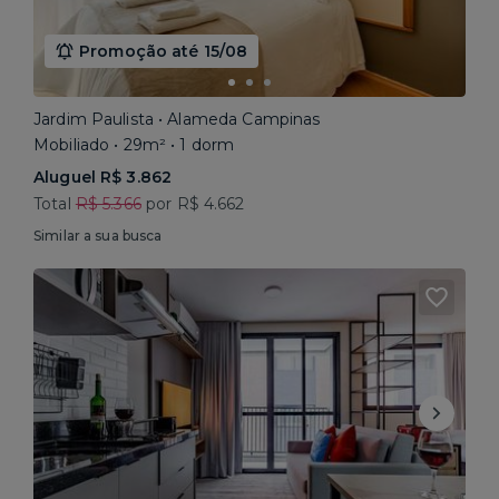
Promoção até 15/08
Jardim Paulista • Alameda Campinas
Mobiliado • 29m² • 1 dorm
Aluguel R$ 3.862
Total
R$ 5.366
por R$ 4.662
Similar a sua busca