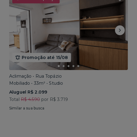
Promoção até 15/08
Aclimação • Rua Topázio
Mobiliado • 33m² • Studio
Aluguel R$ 2.099
Total
R$ 4.590
por R$ 3.719
Similar a sua busca