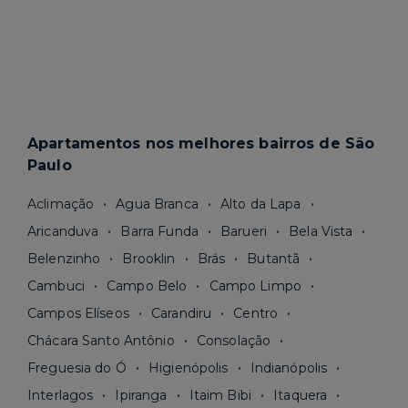
Apartamentos nos melhores bairros de São
Paulo
Aclimação
Agua Branca
Alto da Lapa
Aricanduva
Barra Funda
Barueri
Bela Vista
Belenzinho
Brooklin
Brás
Butantã
Cambuci
Campo Belo
Campo Limpo
Campos Elíseos
Carandiru
Centro
Chácara Santo Antônio
Consolação
Freguesia do Ó
Higienópolis
Indianópolis
Interlagos
Ipiranga
Itaim Bibi
Itaquera