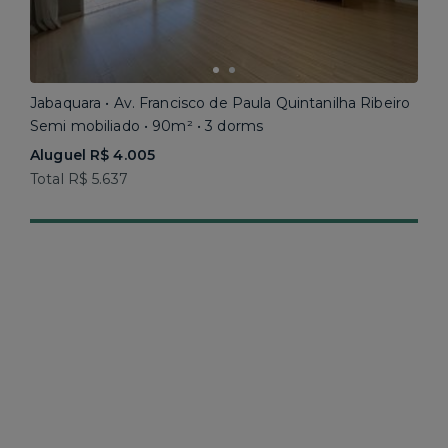
Jabaquara • Av. Francisco de Paula Quintanilha Ribeiro
Semi mobiliado • 90m² • 3 dorms
Aluguel R$ 4.005
Total R$ 5.637