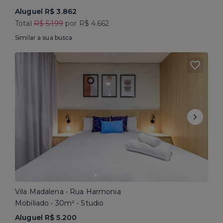
Aluguel R$ 3.862
Total
R$ 5.199
por R$ 4.662
Similar a sua busca
Vila Madalena • Rua Harmonia
Mobiliado • 30m² • Studio
Aluguel R$ 5.200