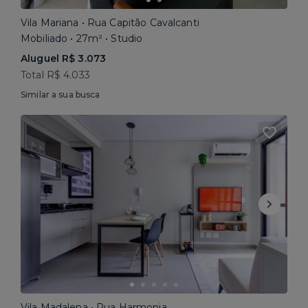
Vila Mariana • Rua Capitão Cavalcanti
Mobiliado • 27m² • Studio
Aluguel R$ 3.073
Total R$ 4.033
Similar a sua busca
Vila Madalena • Rua Harmonia