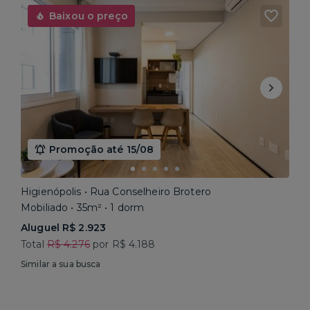
Baixou o preço
Promoção até 15/08
Higienópolis • Rua Conselheiro Brotero
Mobiliado • 35m² • 1 dorm
Aluguel R$ 2.923
Total
R$ 4.276
por R$ 4.188
Similar a sua busca