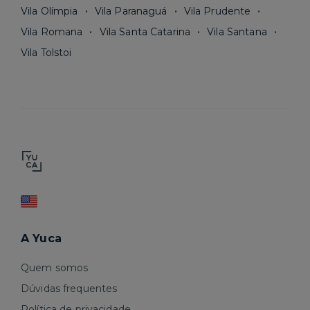
Vila Olímpia
Vila Paranaguá
Vila Prudente
Vila Romana
Vila Santa Catarina
Vila Santana
Vila Tolstoi
A Yuca
Quem somos
Dúvidas frequentes
Política de privacidade