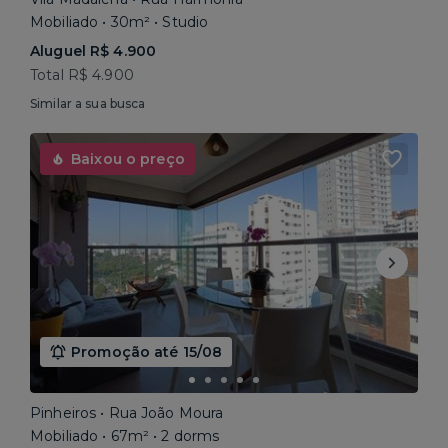
Mobiliado • 30m² • Studio
Aluguel R$ 4.900
Total R$ 4.900
Similar a sua busca
Baixou o preço
Promoção até 15/08
Pinheiros • Rua João Moura
Mobiliado • 67m² • 2 dorms