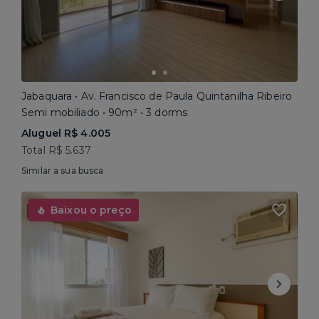
Jabaquara • Av. Francisco de Paula Quintanilha Ribeiro
Semi mobiliado • 90m² • 3 dorms
Aluguel R$ 4.005
Total R$ 5.637
Similar a sua busca
Baixou o preço