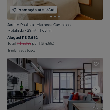
Promoção até 15/08
Jardim Paulista • Alameda Campinas
Mobiliado • 29m² • 1 dorm
Aluguel R$ 3.862
Total
R$ 5.366
por R$ 4.662
Similar a sua busca