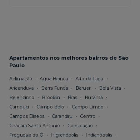
Apartamentos nos melhores bairros de São
Paulo
Aclimação
Agua Branca
Alto da Lapa
Aricanduva
Barra Funda
Barueri
Bela Vista
Belenzinho
Brooklin
Brás
Butantã
Cambuci
Campo Belo
Campo Limpo
Campos Elíseos
Carandiru
Centro
Chácara Santo Antônio
Consolação
Freguesia do Ó
Higienópolis
Indianópolis