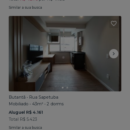
Similar a sua busca
Butantã • Rua Sapetuba
Mobiliado • 43m² • 2 dorms
Aluguel R$ 4.161
Total R$ 5.423
Similar a sua busca