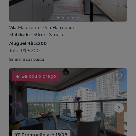
Vila Madalena • Rua Harmonia
Mobiliado • 30m² • Studio
Aluguel R$ 5.200
Total R$ 5.200
Similar a sua busca
Baixou o preço
Promoção até 15/08