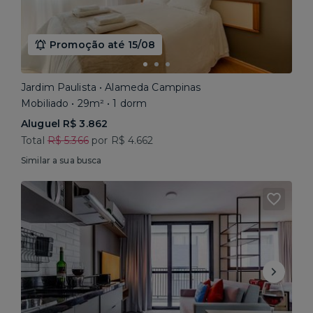
Promoção até 15/08
Jardim Paulista • Alameda Campinas
Mobiliado • 29m² • 1 dorm
Aluguel R$ 3.862
Total
R$ 5.366
por R$ 4.662
Similar a sua busca