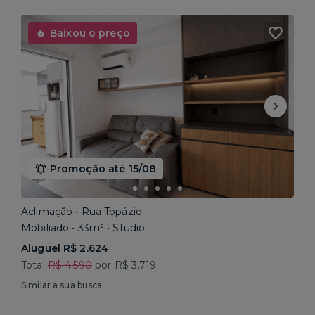
Baixou o preço
Promoção até 15/08
Aclimação • Rua Topázio
Mobiliado • 33m² • Studio
Aluguel R$ 2.624
Total
R$ 4.590
por R$ 3.719
Similar a sua busca