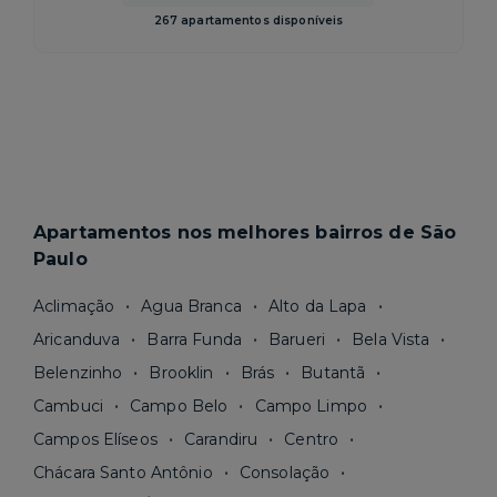
267 apartamentos disponíveis
Apartamentos nos melhores bairros de São
Paulo
Aclimação
Agua Branca
Alto da Lapa
Aricanduva
Barra Funda
Barueri
Bela Vista
Belenzinho
Brooklin
Brás
Butantã
Cambuci
Campo Belo
Campo Limpo
Campos Elíseos
Carandiru
Centro
Chácara Santo Antônio
Consolação