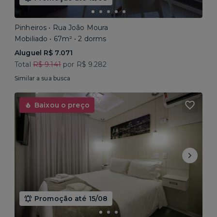
Pinheiros • Rua João Moura
Mobiliado • 67m² • 2 dorms
Aluguel R$ 7.071
Total
R$ 9.141
por R$ 9.282
Similar a sua busca
Baixou o preço
Promoção até 15/08