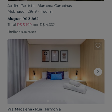
Jardim Paulista • Alameda Campinas
Mobiliado • 29m² • 1 dorm
Aluguel R$ 3.862
Total
R$ 5.199
por R$ 4.662
Similar a sua busca
Vila Madalena • Rua Harmonia