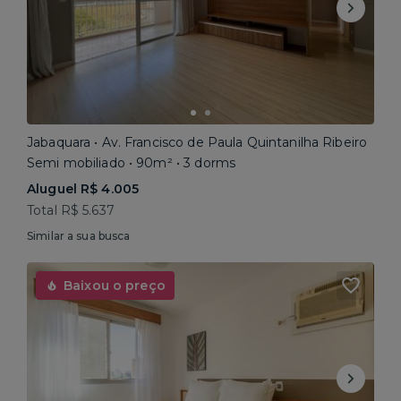
Jabaquara • Av. Francisco de Paula Quintanilha Ribeiro
Semi mobiliado • 90m² • 3 dorms
Aluguel R$ 4.005
Total R$ 5.637
Similar a sua busca
Baixou o preço