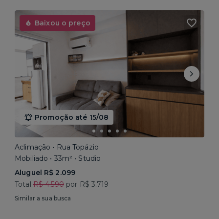
Baixou o preço
Promoção até 15/08
Aclimação • Rua Topázio
Mobiliado • 33m² • Studio
Aluguel R$ 2.099
Total
R$ 4.590
por R$ 3.719
Similar a sua busca