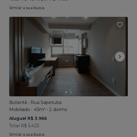
Similar a sua busca
Butantã • Rua Sapetuba
Mobiliado • 43m² • 2 dorms
Aluguel R$ 3.966
Total R$ 5.423
Similar a sua busca