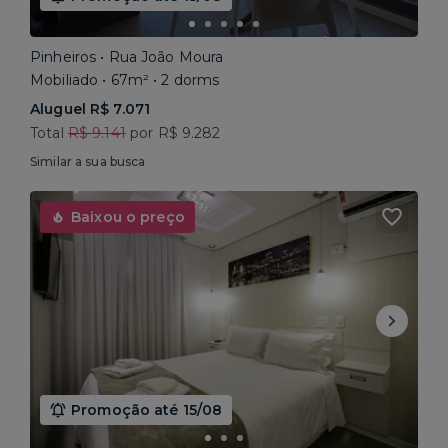
Pinheiros • Rua João Moura
Mobiliado • 67m² • 2 dorms
Aluguel R$ 7.071
Total
R$ 9.141
por R$ 9.282
Similar a sua busca
Baixou o preço
Promoção até 15/08