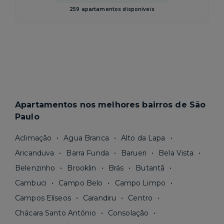
259 apartamentos disponíveis
Apartamentos nos melhores bairros de São
Paulo
Aclimação
Agua Branca
Alto da Lapa
Aricanduva
Barra Funda
Barueri
Bela Vista
Belenzinho
Brooklin
Brás
Butantã
Cambuci
Campo Belo
Campo Limpo
Campos Elíseos
Carandiru
Centro
Chácara Santo Antônio
Consolação