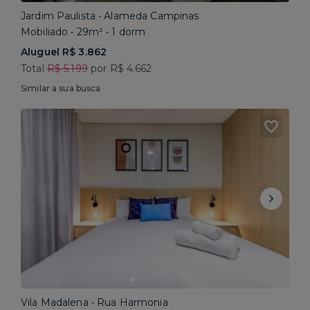
Jardim Paulista • Alameda Campinas
Mobiliado • 29m² • 1 dorm
Aluguel R$ 3.862
Total
R$ 5.199
por R$ 4.662
Similar a sua busca
Vila Madalena • Rua Harmonia