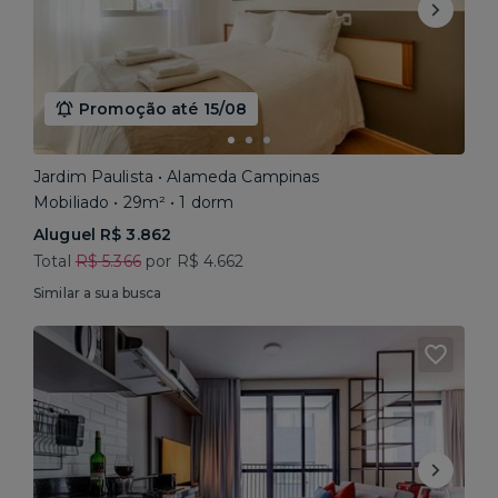
Promoção até 15/08
Jardim Paulista • Alameda Campinas
Mobiliado • 29m² • 1 dorm
Aluguel R$ 3.862
Total
R$ 5.366
por R$ 4.662
Similar a sua busca