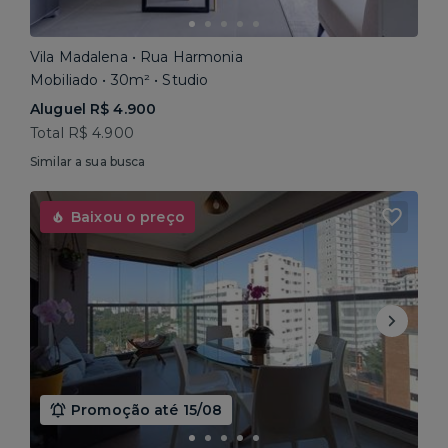
Vila Madalena • Rua Harmonia
Mobiliado • 30m² • Studio
Aluguel R$ 4.900
Total R$ 4.900
Similar a sua busca
Baixou o preço
Promoção até 15/08