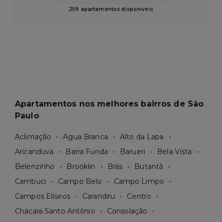
259 apartamentos disponíveis
Apartamentos nos melhores bairros de São
Paulo
Aclimação
Agua Branca
Alto da Lapa
Aricanduva
Barra Funda
Barueri
Bela Vista
Belenzinho
Brooklin
Brás
Butantã
Cambuci
Campo Belo
Campo Limpo
Campos Elíseos
Carandiru
Centro
Chácara Santo Antônio
Consolação