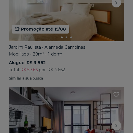
Promoção até 15/08
Jardim Paulista • Alameda Campinas
Mobiliado • 29m² • 1 dorm
Aluguel R$ 3.862
Total
R$ 5.366
por R$ 4.662
Similar a sua busca