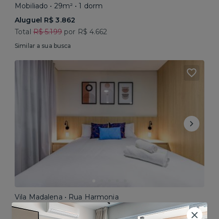
Mobiliado • 29m² • 1 dorm
Aluguel R$ 3.862
Total
R$ 5.199
por R$ 4.662
Similar a sua busca
Vila Madalena • Rua Harmonia
Mobiliado • 30m² • Studio