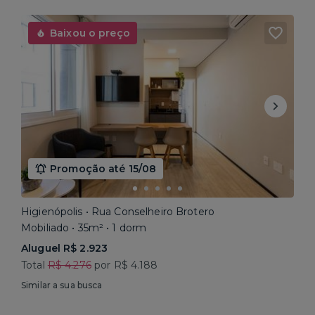
Baixou o preço
Promoção até 15/08
Higienópolis • Rua Conselheiro Brotero
Mobiliado • 35m² • 1 dorm
Aluguel R$ 2.923
Total
R$ 4.276
por R$ 4.188
Similar a sua busca