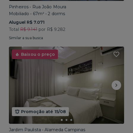
Pinheiros • Rua João Moura
Mobiliado • 67m² • 2 dorms
Aluguel R$ 7.071
Total
R$ 9.141
por R$ 9.282
Similar a sua busca
Baixou o preço
Promoção até 15/08
Jardim Paulista • Alameda Campinas