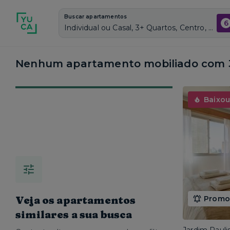
Buscar apartamentos
6
Individual ou Casal, 3+ Quartos, Centro, Vagas de garagem: Sim, Mobiliado, Piscina
Nenhum apartamento mobiliado com 3
Baixou
Veja os apartamentos
Promoç
similares a sua busca