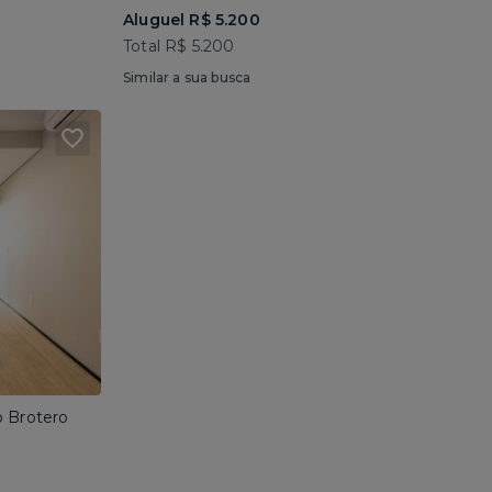
Aluguel R$ 5.200
Total R$ 5.200
Similar a sua busca
o Brotero