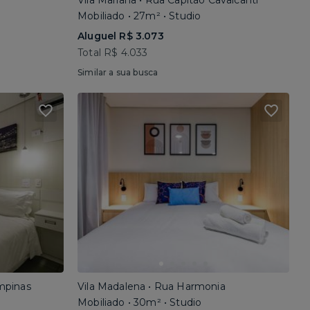
Vila Mariana • Rua Capitão Cavalcanti
Mobiliado • 27m² • Studio
Aluguel R$ 3.073
Total R$ 4.033
Similar a sua busca
mpinas
Vila Madalena • Rua Harmonia
Mobiliado • 30m² • Studio