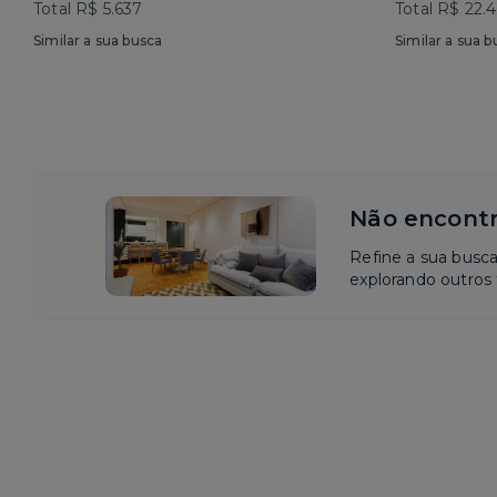
Total R$ 5.637
Total R$ 22.
Similar a sua busca
Similar a sua b
Não encontr
Refine a sua busc
explorando outros f