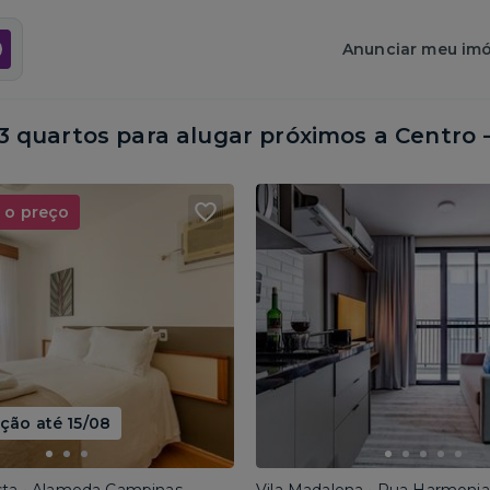
Anunciar meu imó
 quartos para alugar próximos a
Centro 
 o preço
ão até 15/08