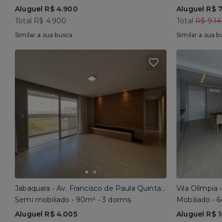
Aluguel R$ 4.900
Aluguel R$ 7
Total R$ 4.900
Total
R$ 9.14
Similar a sua busca
Similar a sua b
Jabaquara • Av. Francisco de Paula Quintanilha Ribeiro
Vila Olímpia 
Semi mobiliado • 90m² • 3 dorms
Mobiliado • 
Aluguel R$ 4.005
Aluguel R$ 1