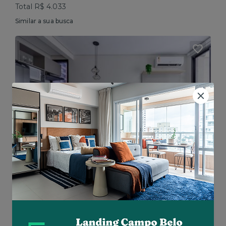
Total R$ 4.033
Similar a sua busca
Vila Madalena • Rua Harmonia
Mobiliado • 30m² • Studio
Aluguel R$ 4.900
Total R$ 4.900