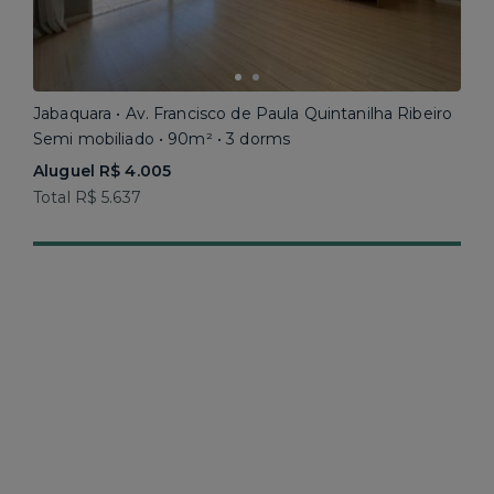
Jabaquara • Av. Francisco de Paula Quintanilha Ribeiro
Semi mobiliado • 90m² • 3 dorms
Aluguel R$ 4.005
Total R$ 5.637