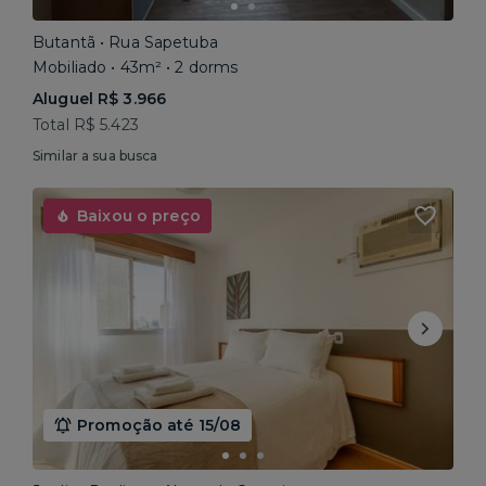
Butantã • Rua Sapetuba
Mobiliado • 43m² • 2 dorms
Aluguel R$ 3.966
Total R$ 5.423
Similar a sua busca
Baixou o preço
Promoção até 15/08