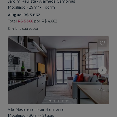
Jardim Paulista • Alameda Campinas
Mobiliado • 29m² • 1 dorm
Aluguel R$ 3.862
Total
R$ 5.366
por R$ 4.662
Similar a sua busca
Vila Madalena • Rua Harmonia
Mobiliado • 30m² • Studio