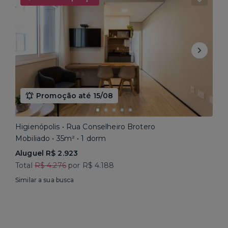
Promoção até 15/08
Higienópolis • Rua Conselheiro Brotero
Mobiliado • 35m² • 1 dorm
Aluguel R$ 2.923
Total
R$ 4.276
por R$ 4.188
Similar a sua busca