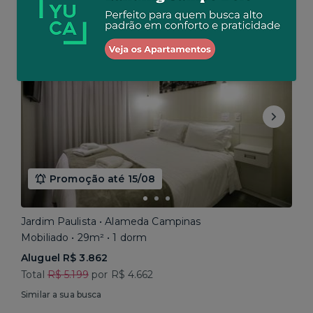
Similar a sua busca
Baixou o preço
Promoção até 15/08
Jardim Paulista • Alameda Campinas
Mobiliado • 29m² • 1 dorm
Aluguel R$ 3.862
Total
R$ 5.199
por R$ 4.662
Similar a sua busca