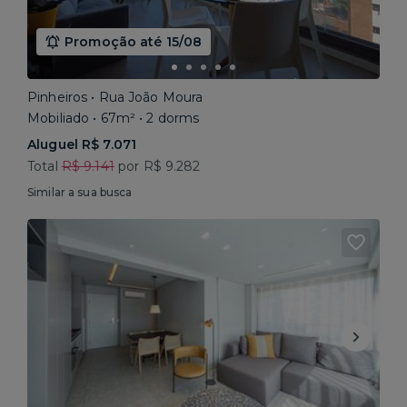
Promoção até 15/08
Pinheiros • Rua João Moura
Mobiliado • 67m² • 2 dorms
Aluguel R$ 7.071
Total
R$ 9.141
por R$ 9.282
Similar a sua busca