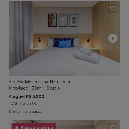
Vila Madalena • Rua Harmonia
Mobiliado • 30m² • Studio
Aluguel R$ 5.200
Total R$ 5.200
Similar a sua busca
Baixou o preço