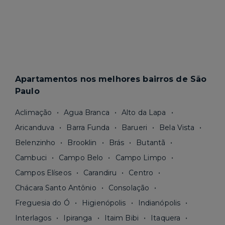
Apartamentos nos melhores bairros de São
Paulo
Aclimação
Agua Branca
Alto da Lapa
Aricanduva
Barra Funda
Barueri
Bela Vista
Belenzinho
Brooklin
Brás
Butantã
Cambuci
Campo Belo
Campo Limpo
Campos Elíseos
Carandiru
Centro
Chácara Santo Antônio
Consolação
Freguesia do Ó
Higienópolis
Indianópolis
Interlagos
Ipiranga
Itaim Bibi
Itaquera