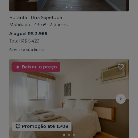
Butantã • Rua Sapetuba
Mobiliado • 43m² • 2 dorms
Aluguel R$ 3.966
Total R$ 5.423
Similar a sua busca
Baixou o preço
Promoção até 15/08