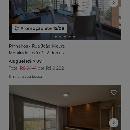
Promoção até 15/08
Pinheiros • Rua João Moura
Mobiliado • 67m² • 2 dorms
Aluguel R$ 7.071
Total
R$ 9.141
por R$ 9.282
Similar a sua busca