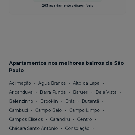
263 apartamentos disponíveis
Apartamentos nos melhores bairros de São
Paulo
Aclimação
Agua Branca
Alto da Lapa
Aricanduva
Barra Funda
Barueri
Bela Vista
Belenzinho
Brooklin
Brás
Butantã
Cambuci
Campo Belo
Campo Limpo
Campos Elíseos
Carandiru
Centro
Chácara Santo Antônio
Consolação