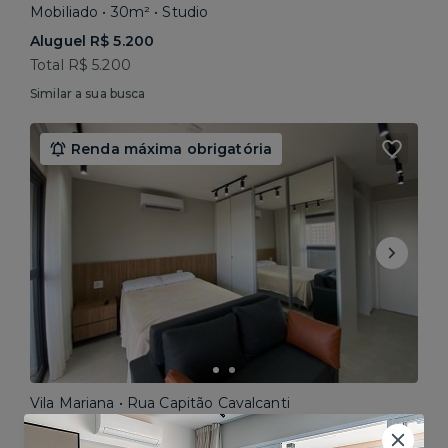
Mobiliado • 30m² • Studio
Aluguel R$ 5.200
Total R$ 5.200
Similar a sua busca
Renda máxima obrigatória
Vila Mariana • Rua Capitão Cavalcanti
Mobiliado • 27m² • Studio