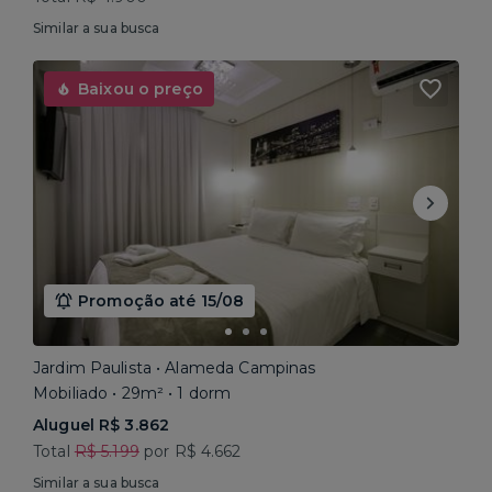
Similar a sua busca
Baixou o preço
Promoção até 15/08
Jardim Paulista • Alameda Campinas
Mobiliado • 29m² • 1 dorm
Aluguel R$ 3.862
Total
R$ 5.199
por R$ 4.662
Similar a sua busca