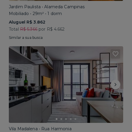
Jardim Paulista • Alameda Campinas
Mobiliado • 29m² • 1 dorm
Aluguel R$ 3.862
Total
R$ 5.366
por R$ 4.662
Similar a sua busca
Vila Madalena • Rua Harmonia