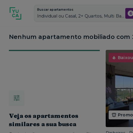
Buscar apartamentos
6
Individual ou Casal, 2+ Quartos, Multi Barueri, Vagas de garagem: Sim, Mobiliado, Piscina
Nenhum apartamento mobiliado com 2
Baixou
Veja os apartamentos
Promoç
similares a sua busca