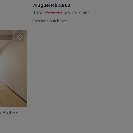
Aluguel R$ 3.862
Total
R$ 5.199
por R$ 4.662
Similar a sua busca
o Brotero