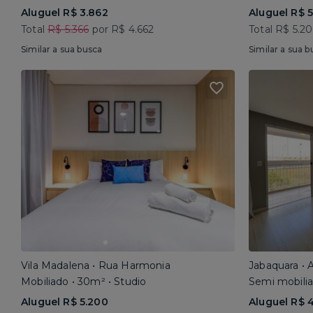
Aluguel R$ 3.862
Aluguel R$ 
Total
R$ 5.366
por R$ 4.662
Total R$ 5.2
Similar a sua busca
Similar a sua b
Vila Madalena • Rua Harmonia
Mobiliado • 30m² • Studio
Semi mobilia
Aluguel R$ 5.200
Aluguel R$ 