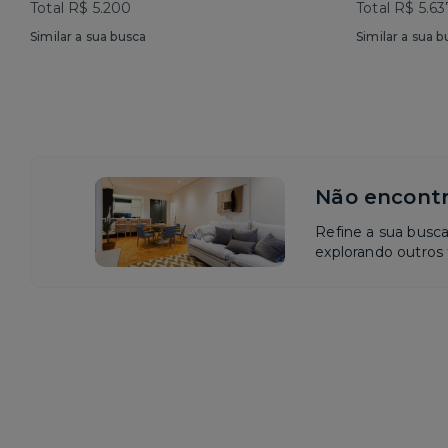
Total R$ 5.200
Total R$ 5.63
Similar a sua busca
Similar a sua b
Não encontr
Refine a sua busc
explorando outros f