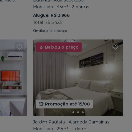
 de Melo
Butantã • Rua Sapetuba
Mobiliado • 43m² • 2 dorms
Aluguel R$ 3.966
Total R$ 5.423
Similar a sua busca
Baixou o preço
Promoção até 15/08
Jardim Paulista • Alameda Campinas
Mobiliado • 29m² • 1 dorm