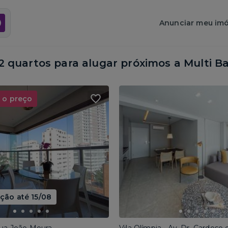
Anunciar meu imó
 quartos para alugar próximos a
Multi Ba
 o preço
ão até 15/08