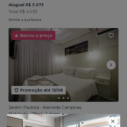
Aluguel R$ 3.073
Total R$ 4.033
Similar a sua busca
Baixou o preço
Promoção até 15/08
Jardim Paulista • Alameda Campinas
Mobiliado • 29m² • 1 dorm
Aluguel R$ 3.862