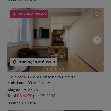
Similar a sua busca
Baixou o preço
Promoção até 15/08
Higienópolis • Rua Conselheiro Brotero
Mobiliado • 35m² • 1 dorm
Aluguel R$ 2.923
Total
R$ 4.276
por R$ 4.188
Similar a sua busca