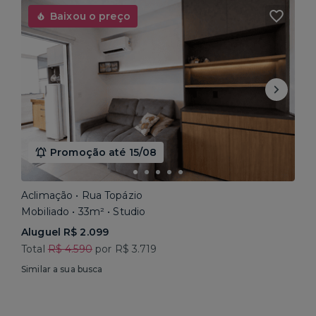
Baixou o preço
Promoção até 15/08
Aclimação • Rua Topázio
Mobiliado • 33m² • Studio
Aluguel R$ 2.099
Total
R$ 4.590
por R$ 3.719
Similar a sua busca