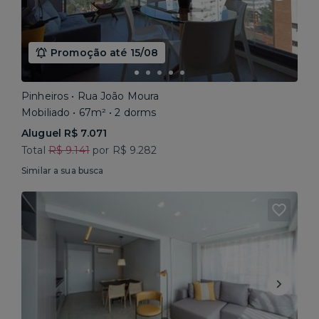
Promoção até 15/08
Pinheiros • Rua João Moura
Mobiliado • 67m² • 2 dorms
Aluguel R$ 7.071
Total
R$ 9.141
por R$ 9.282
Similar a sua busca