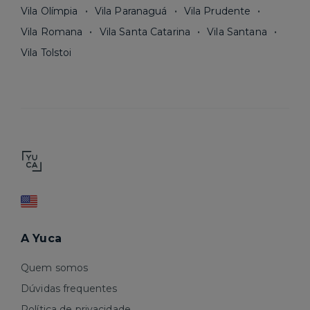
Vila Olímpia
Vila Paranaguá
Vila Prudente
Vila Romana
Vila Santa Catarina
Vila Santana
Vila Tolstoi
A Yuca
Quem somos
Dúvidas frequentes
Política de privacidade