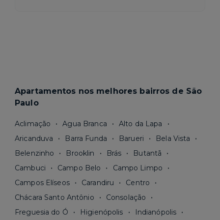
Apartamentos nos melhores bairros de São
Paulo
Aclimação
Agua Branca
Alto da Lapa
Aricanduva
Barra Funda
Barueri
Bela Vista
Belenzinho
Brooklin
Brás
Butantã
Cambuci
Campo Belo
Campo Limpo
Campos Elíseos
Carandiru
Centro
Chácara Santo Antônio
Consolação
Freguesia do Ó
Higienópolis
Indianópolis