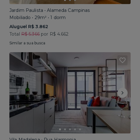
Jardim Paulista • Alameda Campinas
Mobiliado • 29m² • 1 dorm
Aluguel R$ 3.862
Total
R$ 5.366
por R$ 4.662
Similar a sua busca
Vila Madalena • Rua Harmonia