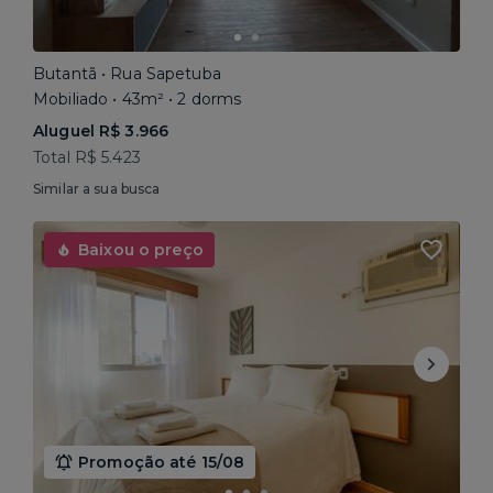
Butantã • Rua Sapetuba
Mobiliado • 43m² • 2 dorms
Aluguel R$ 3.966
Total R$ 5.423
Similar a sua busca
Baixou o preço
Promoção até 15/08