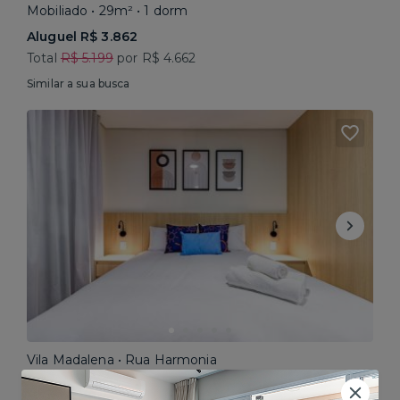
Mobiliado • 29m² • 1 dorm
Aluguel R$ 3.862
Total
R$ 5.199
por R$ 4.662
Similar a sua busca
Vila Madalena • Rua Harmonia
Mobiliado • 30m² • Studio