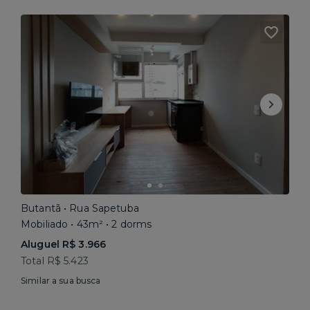
Butantã • Rua Sapetuba
Mobiliado • 43m² • 2 dorms
Aluguel R$ 3.966
Total R$ 5.423
Similar a sua busca