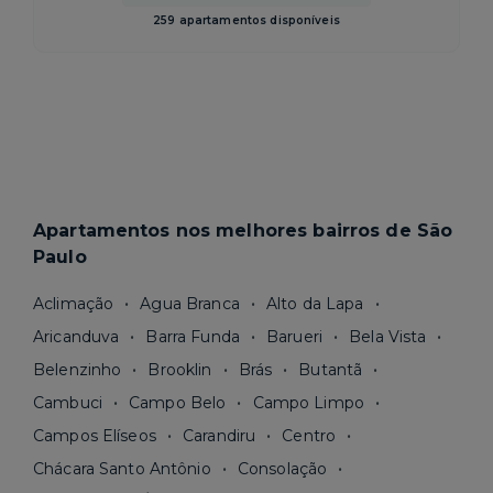
259 apartamentos disponíveis
Apartamentos nos melhores bairros de São
Paulo
Aclimação
Agua Branca
Alto da Lapa
Aricanduva
Barra Funda
Barueri
Bela Vista
Belenzinho
Brooklin
Brás
Butantã
Cambuci
Campo Belo
Campo Limpo
Campos Elíseos
Carandiru
Centro
Chácara Santo Antônio
Consolação