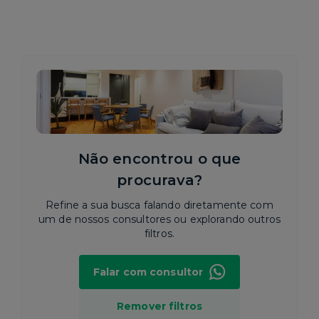
Não encontrou o que
procurava?
Refine a sua busca falando diretamente com
um de nossos consultores ou explorando outros
filtros.
Falar com consultor
Remover filtros