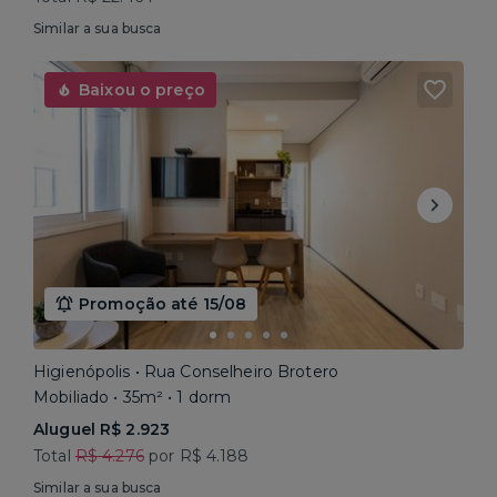
Similar a sua busca
Baixou o preço
Promoção até 15/08
Higienópolis • Rua Conselheiro Brotero
Mobiliado • 35m² • 1 dorm
Aluguel R$ 2.923
Total
R$ 4.276
por R$ 4.188
Similar a sua busca