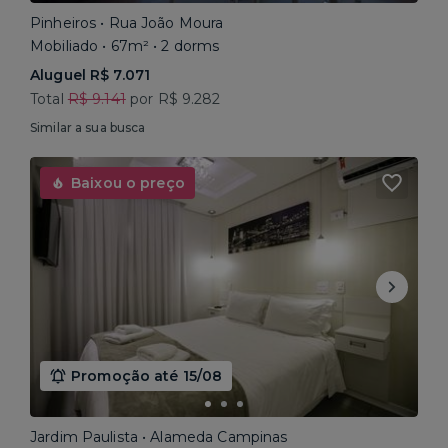
Pinheiros • Rua João Moura
Mobiliado • 67m² • 2 dorms
Aluguel R$ 7.071
Total
R$ 9.141
por R$ 9.282
Similar a sua busca
Baixou o preço
Promoção até 15/08
Jardim Paulista • Alameda Campinas