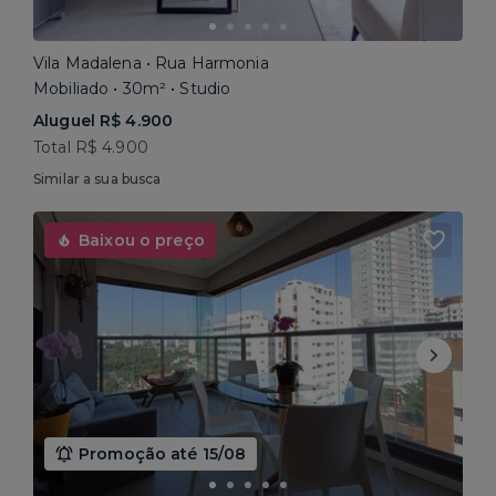
Vila Madalena • Rua Harmonia
Mobiliado • 30m² • Studio
Aluguel R$ 4.900
Total R$ 4.900
Similar a sua busca
Baixou o preço
Promoção até 15/08