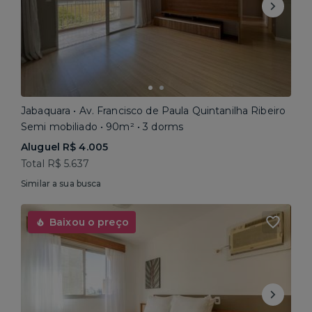
Jabaquara • Av. Francisco de Paula Quintanilha Ribeiro
Semi mobiliado • 90m² • 3 dorms
Aluguel R$ 4.005
Total R$ 5.637
Similar a sua busca
Baixou o preço