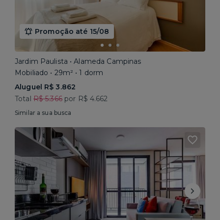
Promoção até 15/08
Jardim Paulista • Alameda Campinas
Mobiliado • 29m² • 1 dorm
Aluguel R$ 3.862
Total
R$ 5.366
por R$ 4.662
Similar a sua busca