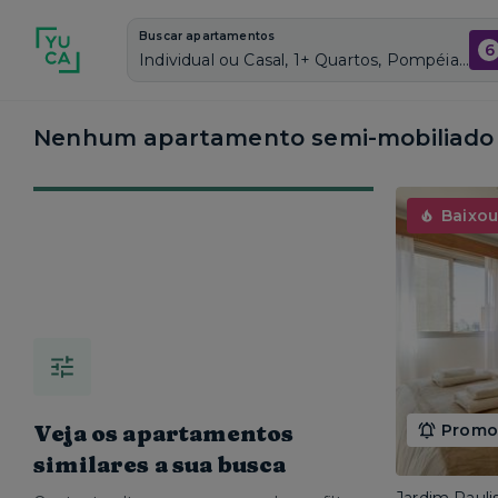
Buscar apartamentos
6
Individual ou Casal, 1+ Quartos, Pompéia, Vagas de garagem: Sim, Semi mobiliado, Piscina
Nenhum apartamento semi-mobiliado c
Baixou
Veja os apartamentos
Promoç
similares a sua busca