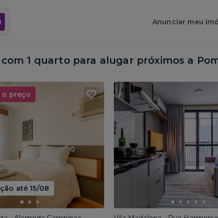
Anunciar meu imó
om 1 quarto para alugar próximos a
Pom
 o preço
ão até 15/08