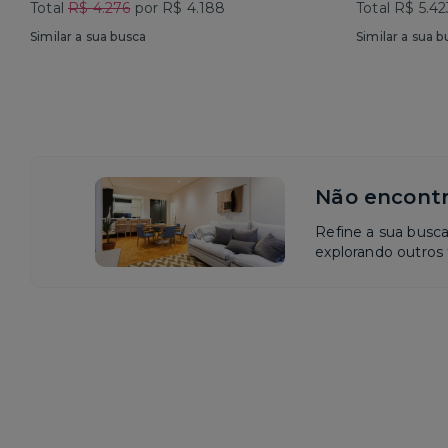
Total
R$ 4.276
por R$ 4.188
Total R$ 5.42
Similar a sua busca
Similar a sua b
Não encontr
Refine a sua busc
explorando outros f