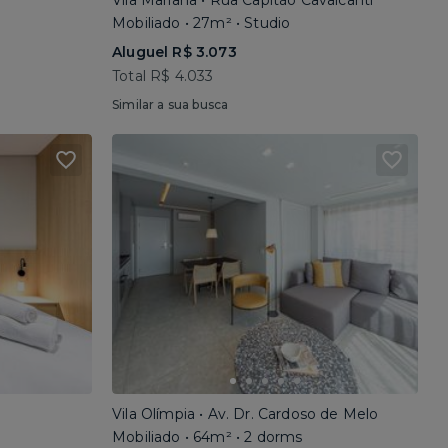
Vila Mariana • Rua Capitão Cavalcanti
Mobiliado • 27m² • Studio
Aluguel R$ 3.073
Total R$ 4.033
Similar a sua busca
Vila Olímpia • Av. Dr. Cardoso de Melo
Mobiliado • 64m² • 2 dorms