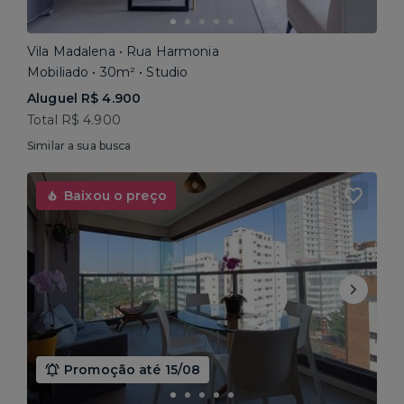
Vila Madalena • Rua Harmonia
Mobiliado • 30m² • Studio
Aluguel R$ 4.900
Total R$ 4.900
Similar a sua busca
Baixou o preço
Promoção até 15/08