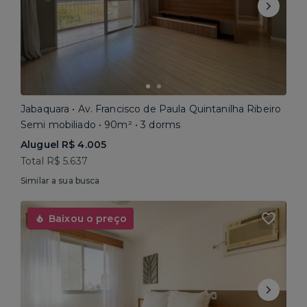
Jabaquara • Av. Francisco de Paula Quintanilha Ribeiro
Semi mobiliado • 90m² • 3 dorms
Aluguel R$ 4.005
Total R$ 5.637
Similar a sua busca
Baixou o preço