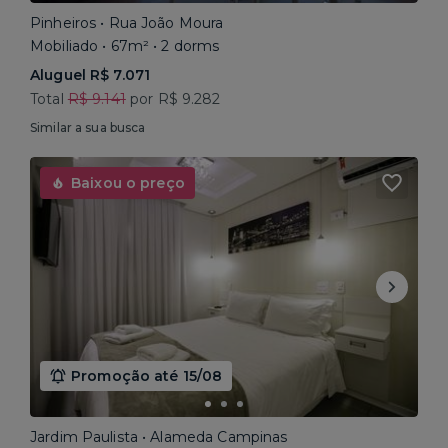
Pinheiros • Rua João Moura
Mobiliado • 67m² • 2 dorms
Aluguel R$ 7.071
Total
R$ 9.141
por R$ 9.282
Similar a sua busca
Baixou o preço
Promoção até 15/08
Jardim Paulista • Alameda Campinas