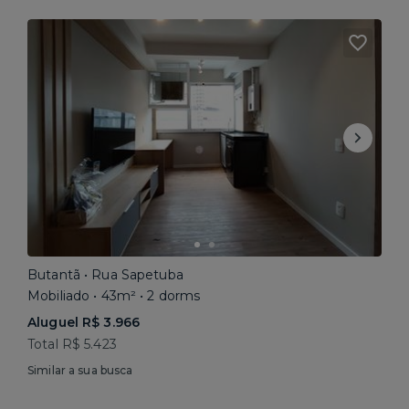
Butantã • Rua Sapetuba
Mobiliado • 43m² • 2 dorms
Aluguel R$ 3.966
Total R$ 5.423
Similar a sua busca