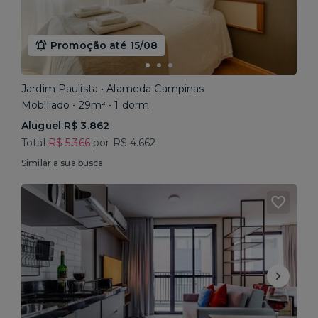
Promoção até 15/08
Jardim Paulista • Alameda Campinas
Mobiliado • 29m² • 1 dorm
Aluguel R$ 3.862
Total
R$ 5.366
por R$ 4.662
Similar a sua busca