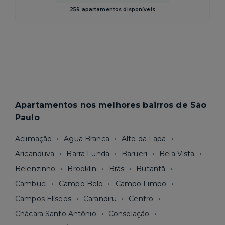
259 apartamentos disponíveis
Apartamentos nos melhores bairros de São
Paulo
Aclimação
Agua Branca
Alto da Lapa
Aricanduva
Barra Funda
Barueri
Bela Vista
Belenzinho
Brooklin
Brás
Butantã
Cambuci
Campo Belo
Campo Limpo
Campos Elíseos
Carandiru
Centro
Chácara Santo Antônio
Consolação