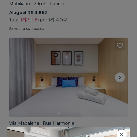
Mobiliado • 29m² • 1 dorm
Aluguel R$ 3.862
Total
R$ 5.199
por R$ 4.662
Similar a sua busca
Vila Madalena • Rua Harmonia
Mobiliado • 30m² • Studio