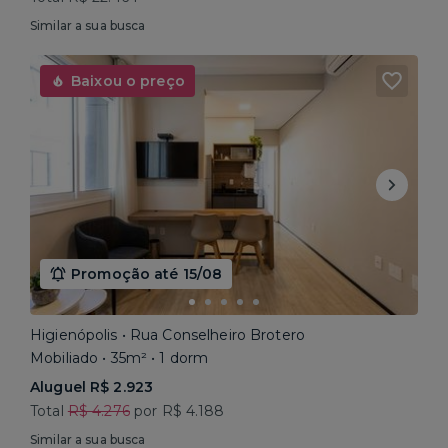
Similar a sua busca
Baixou o preço
Promoção até 15/08
Higienópolis • Rua Conselheiro Brotero
Mobiliado • 35m² • 1 dorm
Aluguel R$ 2.923
Total
R$ 4.276
por R$ 4.188
Similar a sua busca