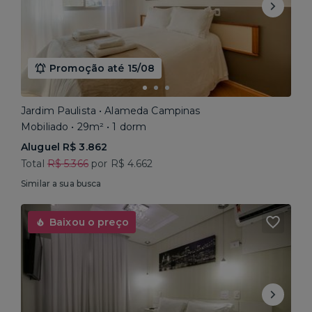
Promoção até 15/08
Jardim Paulista • Alameda Campinas
Mobiliado • 29m² • 1 dorm
Aluguel R$ 3.862
Total
R$ 5.366
por R$ 4.662
Similar a sua busca
Baixou o preço