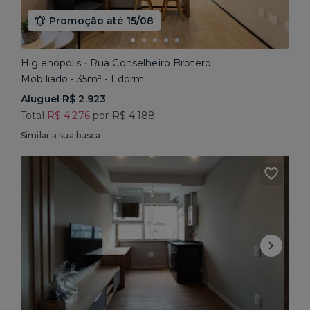
Promoção até 15/08
Higienópolis • Rua Conselheiro Brotero
Mobiliado • 35m² • 1 dorm
Aluguel R$ 2.923
Total
R$ 4.276
por R$ 4.188
Similar a sua busca