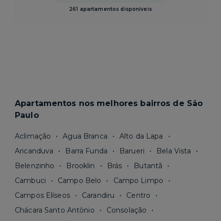
261 apartamentos disponíveis
Apartamentos nos melhores bairros de São
Paulo
Aclimação
Agua Branca
Alto da Lapa
Aricanduva
Barra Funda
Barueri
Bela Vista
Belenzinho
Brooklin
Brás
Butantã
Cambuci
Campo Belo
Campo Limpo
Campos Elíseos
Carandiru
Centro
Chácara Santo Antônio
Consolação