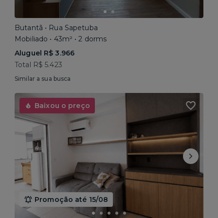
Butantã • Rua Sapetuba
Mobiliado • 43m² • 2 dorms
Aluguel R$ 3.966
Total R$ 5.423
Similar a sua busca
Baixou o preço
Promoção até 15/08