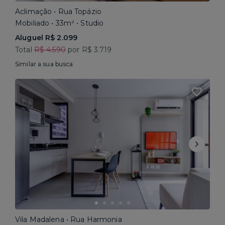
Aclimação • Rua Topázio
Mobiliado • 33m² • Studio
Aluguel R$ 2.099
Total
R$ 4.590
por R$ 3.719
Similar a sua busca
Vila Madalena • Rua Harmonia