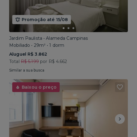
Promoção até 15/08
Jardim Paulista • Alameda Campinas
Mobiliado • 29m² • 1 dorm
Aluguel R$ 3.862
Total
R$ 5.199
por R$ 4.662
Similar a sua busca
Baixou o preço