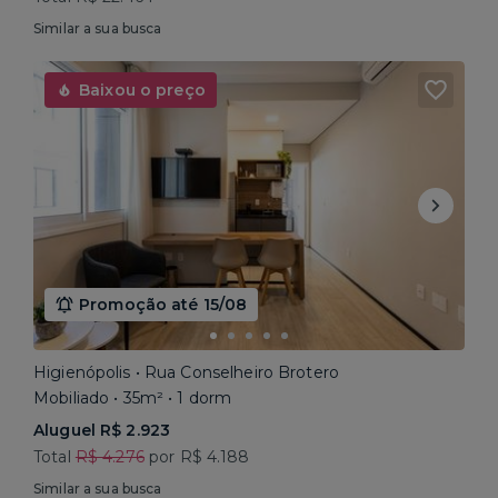
Similar a sua busca
Baixou o preço
Promoção até 15/08
Higienópolis • Rua Conselheiro Brotero
Mobiliado • 35m² • 1 dorm
Aluguel R$ 2.923
Total
R$ 4.276
por R$ 4.188
Similar a sua busca