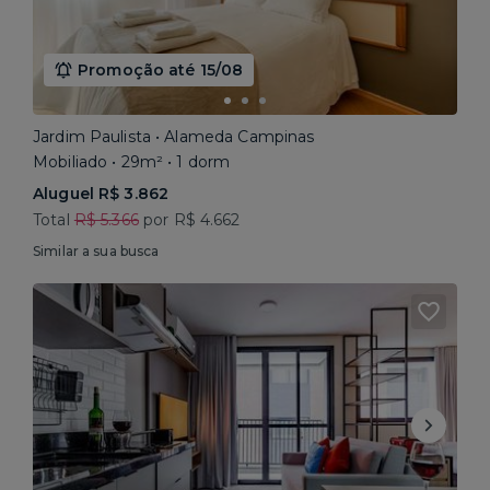
Promoção até 15/08
Jardim Paulista • Alameda Campinas
Mobiliado • 29m² • 1 dorm
Aluguel R$ 3.862
Total
R$ 5.366
por R$ 4.662
Similar a sua busca