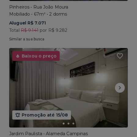
Pinheiros • Rua João Moura
Mobiliado • 67m² • 2 dorms
Aluguel R$ 7.071
Total
R$ 9.141
por R$ 9.282
Similar a sua busca
Baixou o preço
Promoção até 15/08
Jardim Paulista • Alameda Campinas