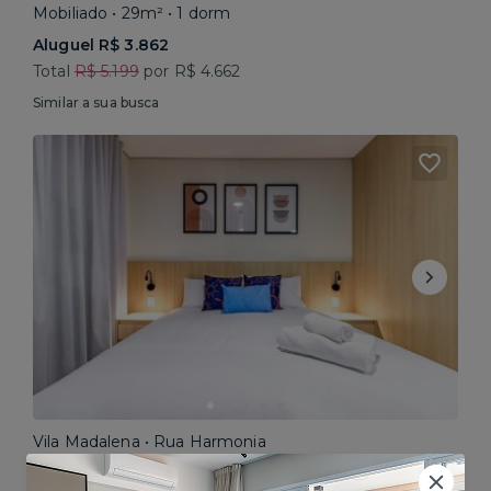
Mobiliado • 29m² • 1 dorm
Aluguel R$ 3.862
Total
R$ 5.199
por R$ 4.662
Similar a sua busca
Vila Madalena • Rua Harmonia
Mobiliado • 30m² • Studio