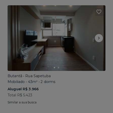
Butantã • Rua Sapetuba
Mobiliado • 43m² • 2 dorms
Aluguel R$ 3.966
Total R$ 5.423
Similar a sua busca