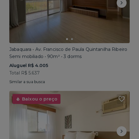
Jabaquara • Av. Francisco de Paula Quintanilha Ribeiro
Semi mobiliado • 90m² • 3 dorms
Aluguel R$ 4.005
Total R$ 5.637
Similar a sua busca
Baixou o preço