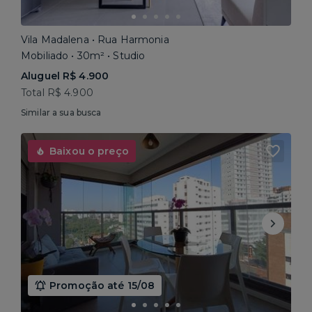
Vila Madalena • Rua Harmonia
Mobiliado • 30m² • Studio
Aluguel R$ 4.900
Total R$ 4.900
Similar a sua busca
Baixou o preço
Promoção até 15/08