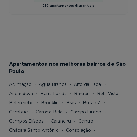
259 apartamentos disponíveis
Apartamentos nos melhores bairros de São
Paulo
Aclimação
Agua Branca
Alto da Lapa
Aricanduva
Barra Funda
Barueri
Bela Vista
Belenzinho
Brooklin
Brás
Butantã
Cambuci
Campo Belo
Campo Limpo
Campos Elíseos
Carandiru
Centro
Chácara Santo Antônio
Consolação