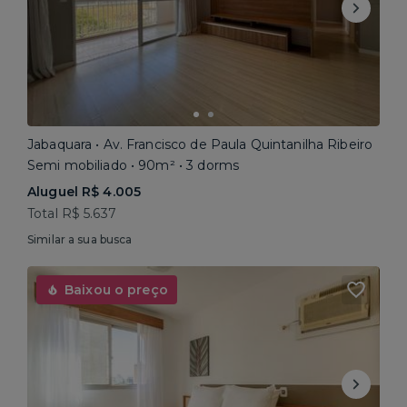
Jabaquara • Av. Francisco de Paula Quintanilha Ribeiro
Semi mobiliado • 90m² • 3 dorms
Aluguel R$ 4.005
Total R$ 5.637
Similar a sua busca
Baixou o preço