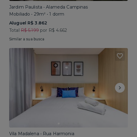
Jardim Paulista • Alameda Campinas
Mobiliado • 29m² • 1 dorm
Aluguel R$ 3.862
Total
R$ 5.199
por R$ 4.662
Similar a sua busca
Vila Madalena • Rua Harmonia