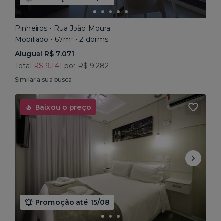
Pinheiros • Rua João Moura
Mobiliado • 67m² • 2 dorms
Aluguel R$ 7.071
Total
R$ 9.141
por R$ 9.282
Similar a sua busca
Baixou o preço
Promoção até 15/08