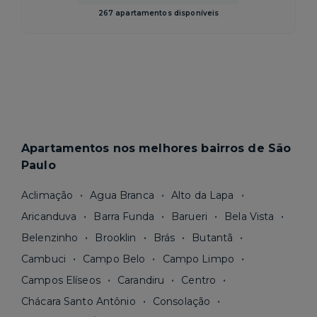
267 apartamentos disponíveis
Apartamentos nos melhores bairros de São
Paulo
Aclimação
Agua Branca
Alto da Lapa
Aricanduva
Barra Funda
Barueri
Bela Vista
Belenzinho
Brooklin
Brás
Butantã
Cambuci
Campo Belo
Campo Limpo
Campos Elíseos
Carandiru
Centro
Chácara Santo Antônio
Consolação