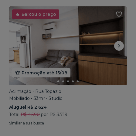
Baixou o preço
Promoção até 15/08
Aclimação • Rua Topázio
Mobiliado • 33m² • Studio
Aluguel R$ 2.624
Total
R$ 4.590
por R$ 3.719
Similar a sua busca