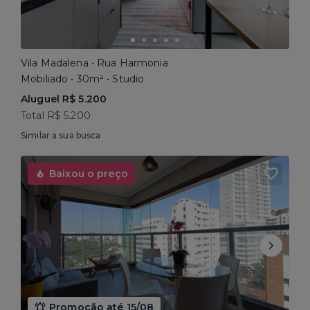
Vila Madalena • Rua Harmonia
Mobiliado • 30m² • Studio
Aluguel R$ 5.200
Total R$ 5.200
Similar a sua busca
Baixou o preço
Promoção até 15/08