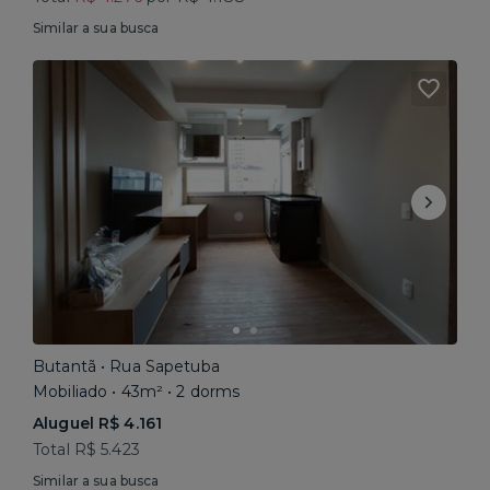
Similar a sua busca
Butantã • Rua Sapetuba
Mobiliado • 43m² • 2 dorms
Aluguel R$ 4.161
Total R$ 5.423
Similar a sua busca