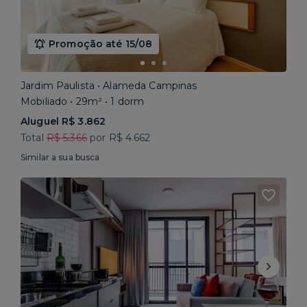
Promoção até 15/08
Jardim Paulista • Alameda Campinas
Mobiliado • 29m² • 1 dorm
Aluguel R$ 3.862
Total
R$ 5.366
por R$ 4.662
Similar a sua busca