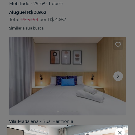
Mobiliado • 29m² • 1 dorm
Aluguel R$ 3.862
Total
R$ 5.199
por R$ 4.662
Similar a sua busca
Vila Madalena • Rua Harmonia
Mobiliado • 30m² • Studio