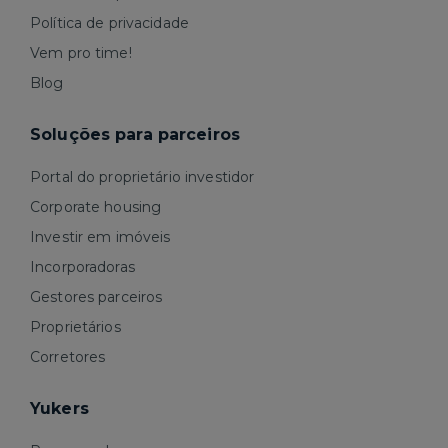
Política de privacidade
Vem pro time!
Blog
Soluções para parceiros
Portal do proprietário investidor
Corporate housing
Investir em imóveis
Incorporadoras
Gestores parceiros
Proprietários
Corretores
Yukers