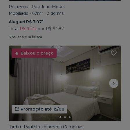
Pinheiros • Rua João Moura
Mobiliado • 67m² • 2 dorms
Aluguel R$ 7.071
Total
R$ 9.141
por R$ 9.282
Similar a sua busca
Baixou o preço
Promoção até 15/08
Jardim Paulista • Alameda Campinas