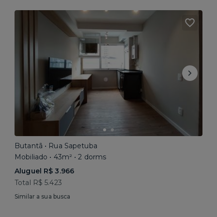
Butantã • Rua Sapetuba
Mobiliado • 43m² • 2 dorms
Aluguel R$ 3.966
Total R$ 5.423
Similar a sua busca