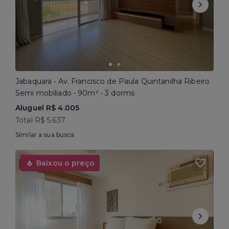
Jabaquara • Av. Francisco de Paula Quintanilha Ribeiro
Semi mobiliado • 90m² • 3 dorms
Aluguel R$ 4.005
Total R$ 5.637
Similar a sua busca
Baixou o preço