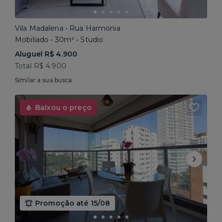
Vila Madalena • Rua Harmonia
Mobiliado • 30m² • Studio
Aluguel R$ 4.900
Total R$ 4.900
Similar a sua busca
Baixou o preço
Promoção até 15/08