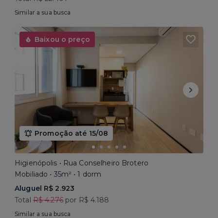
Similar a sua busca
Baixou o preço
Promoção até 15/08
Higienópolis • Rua Conselheiro Brotero
Mobiliado • 35m² • 1 dorm
Aluguel R$ 2.923
Total
R$ 4.276
por R$ 4.188
Similar a sua busca