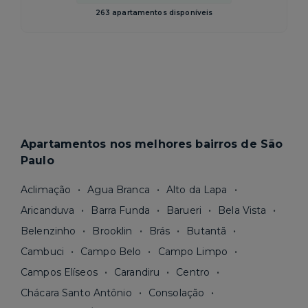
263 apartamentos disponíveis
Apartamentos nos melhores bairros de São
Paulo
Aclimação
Agua Branca
Alto da Lapa
Aricanduva
Barra Funda
Barueri
Bela Vista
Belenzinho
Brooklin
Brás
Butantã
Cambuci
Campo Belo
Campo Limpo
Campos Elíseos
Carandiru
Centro
Chácara Santo Antônio
Consolação