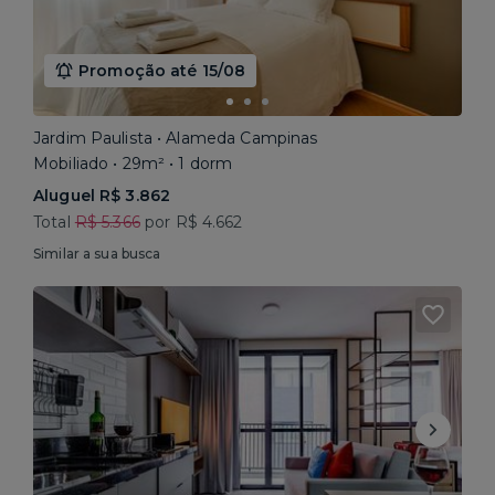
Promoção até 15/08
Jardim Paulista • Alameda Campinas
Mobiliado • 29m² • 1 dorm
Aluguel R$ 3.862
Total
R$ 5.366
por R$ 4.662
Similar a sua busca