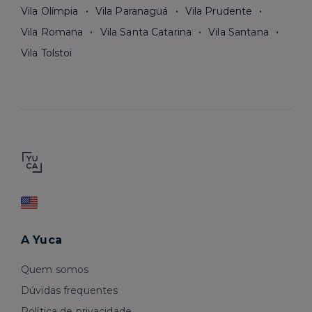
Vila Olímpia
Vila Paranaguá
Vila Prudente
Vila Romana
Vila Santa Catarina
Vila Santana
Vila Tolstoi
A Yuca
Quem somos
Dúvidas frequentes
Política de privacidade