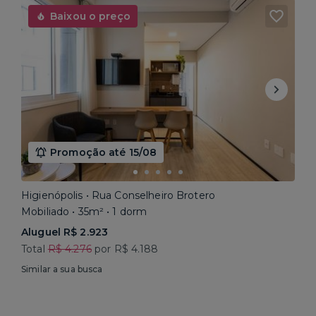
Baixou o preço
Promoção até 15/08
Higienópolis • Rua Conselheiro Brotero
Mobiliado • 35m² • 1 dorm
Aluguel R$ 2.923
Total
R$ 4.276
por R$ 4.188
Similar a sua busca