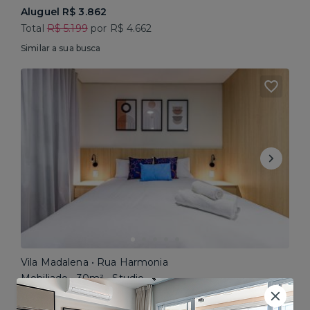
Aluguel R$ 3.862
Total
R$ 5.199
por R$ 4.662
Similar a sua busca
Vila Madalena • Rua Harmonia
Mobiliado • 30m² • Studio
Aluguel R$ 5.200