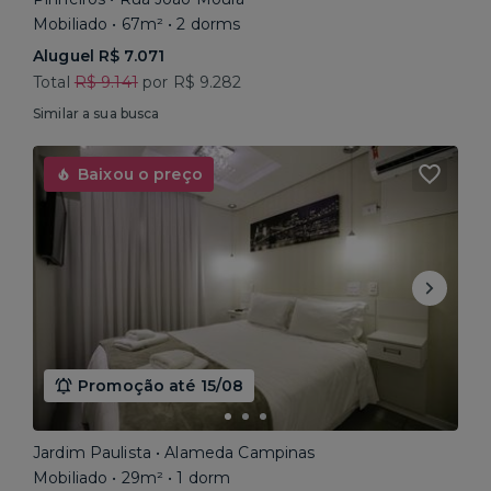
Mobiliado • 67m² • 2 dorms
Aluguel R$ 7.071
Total
R$ 9.141
por R$ 9.282
Similar a sua busca
Baixou o preço
Promoção até 15/08
Jardim Paulista • Alameda Campinas
Mobiliado • 29m² • 1 dorm