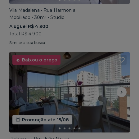
Vila Madalena • Rua Harmonia
Mobiliado • 30m² • Studio
Aluguel R$ 4.900
Total R$ 4.900
Similar a sua busca
Baixou o preço
Promoção até 15/08
Pinheiros • Rua João Moura