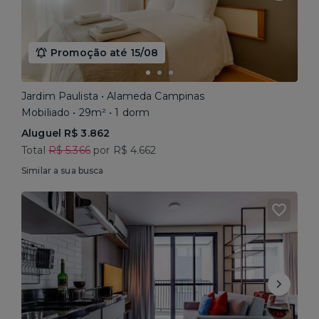
Promoção até 15/08
Jardim Paulista • Alameda Campinas
Mobiliado • 29m² • 1 dorm
Aluguel R$ 3.862
Total
R$ 5.366
por R$ 4.662
Similar a sua busca