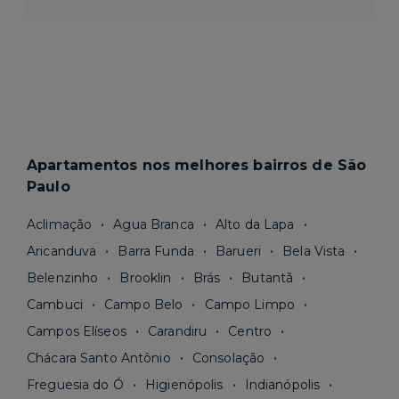
Apartamentos nos melhores bairros de São
Paulo
Aclimação
Agua Branca
Alto da Lapa
Aricanduva
Barra Funda
Barueri
Bela Vista
Belenzinho
Brooklin
Brás
Butantã
Cambuci
Campo Belo
Campo Limpo
Campos Elíseos
Carandiru
Centro
Chácara Santo Antônio
Consolação
Freguesia do Ó
Higienópolis
Indianópolis