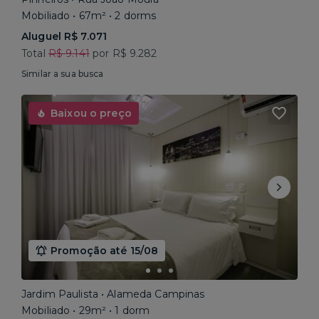
Mobiliado • 67m² • 2 dorms
Aluguel R$ 7.071
Total
R$ 9.141
por R$ 9.282
Similar a sua busca
Baixou o preço
Promoção até 15/08
Jardim Paulista • Alameda Campinas
Mobiliado • 29m² • 1 dorm