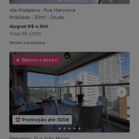
Vila Madalena • Rua Harmonia
Mobiliado • 30m² • Studio
Aluguel R$ 4.900
Total R$ 4.900
Similar a sua busca
Baixou o preço
Promoção até 15/08
Pinheiros • Rua João Moura