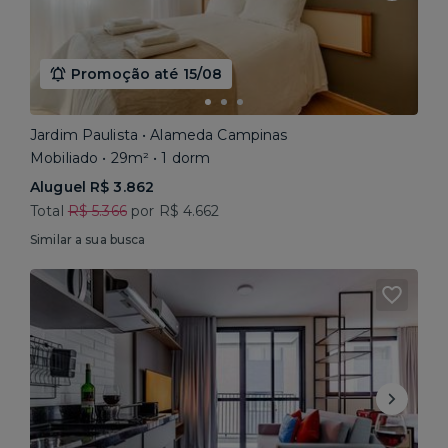
Promoção até 15/08
Jardim Paulista • Alameda Campinas
Mobiliado • 29m² • 1 dorm
Aluguel R$ 3.862
Total
R$ 5.366
por R$ 4.662
Similar a sua busca