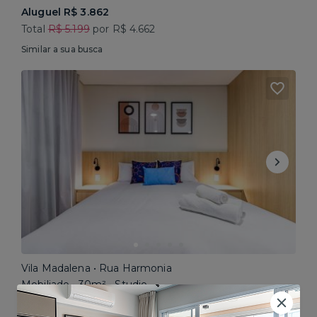
Aluguel R$ 3.862
Total
R$ 5.199
por R$ 4.662
Similar a sua busca
Vila Madalena • Rua Harmonia
Mobiliado • 30m² • Studio
Aluguel R$ 5.200