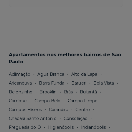
Apartamentos nos melhores bairros de São
Paulo
Aclimação
Agua Branca
Alto da Lapa
Aricanduva
Barra Funda
Barueri
Bela Vista
Belenzinho
Brooklin
Brás
Butantã
Cambuci
Campo Belo
Campo Limpo
Campos Elíseos
Carandiru
Centro
Chácara Santo Antônio
Consolação
Freguesia do Ó
Higienópolis
Indianópolis