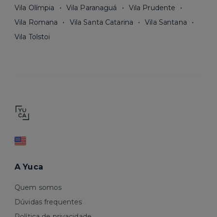
Vila Olímpia
Vila Paranaguá
Vila Prudente
Vila Romana
Vila Santa Catarina
Vila Santana
Vila Tolstoi
A Yuca
Quem somos
Dúvidas frequentes
Política de privacidade