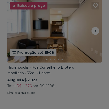
Baixou o preço
Promoção até 15/08
Higienópolis • Rua Conselheiro Brotero
Mobiliado • 35m² • 1 dorm
Aluguel R$ 2.923
Total
R$ 4.276
por R$ 4.188
Similar a sua busca