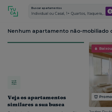
Buscar apartamentos
6
Individual ou Casal, 1+ Quartos, Itaquera, Vagas de garagem: Sim, Não mobiliado, Piscina
Nenhum apartamento não-mobiliado c
Baixou
Veja os apartamentos
Promoç
similares a sua busca