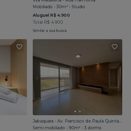
Vila Madalena • Rua Harmonia
Mobiliado • 30m² • Studio
Aluguel R$ 4.900
Total R$ 4.900
Similar a sua busca
Jabaquara • Av. Francisco de Paula Quintanilha Ribeiro
Semi mobiliado • 90m² • 3 dorms