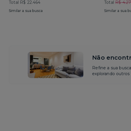
Total R$ 22.464
Total
R$ 4.2
Similar a sua busca
Similar a sua b
Não encontr
Refine a sua busc
explorando outros f