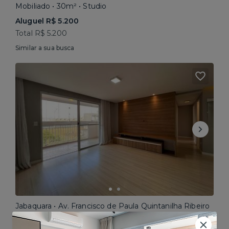
Mobiliado • 30m² • Studio
Aluguel R$ 5.200
Total R$ 5.200
Similar a sua busca
Jabaquara • Av. Francisco de Paula Quintanilha Ribeiro
Semi mobiliado • 90m² • 3 dorms