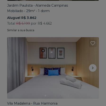
Jardim Paulista • Alameda Campinas
Mobiliado • 29m² • 1 dorm
Aluguel R$ 3.862
Total
R$ 5.199
por R$ 4.662
Similar a sua busca
Vila Madalena • Rua Harmonia