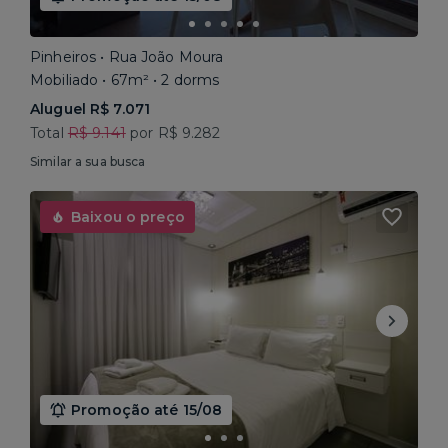
Pinheiros • Rua João Moura
Mobiliado • 67m² • 2 dorms
Aluguel R$ 7.071
Total
R$ 9.141
por R$ 9.282
Similar a sua busca
Baixou o preço
Promoção até 15/08