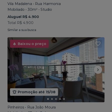
Vila Madalena • Rua Harmonia
Mobiliado • 30m² • Studio
Aluguel R$ 4.900
Total R$ 4.900
Similar a sua busca
Baixou o preço
Promoção até 15/08
Pinheiros • Rua João Moura