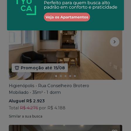
Baixou o preço
Promoção até 15/08
Higienópolis • Rua Conselheiro Brotero
Mobiliado • 35m² • 1 dorm
Aluguel R$ 2.923
Total
R$ 4.276
por R$ 4.188
Similar a sua busca