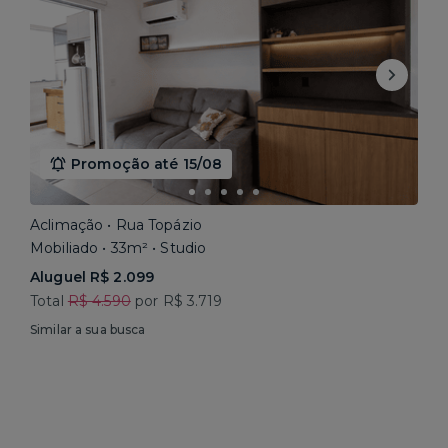
Promoção até 15/08
Aclimação • Rua Topázio
Mobiliado • 33m² • Studio
Aluguel R$ 2.099
Total
R$ 4.590
por R$ 3.719
Similar a sua busca