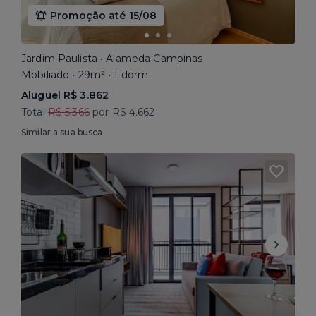
Promoção até 15/08
Jardim Paulista • Alameda Campinas
Mobiliado • 29m² • 1 dorm
Aluguel R$ 3.862
Total
R$ 5.366
por R$ 4.662
Similar a sua busca