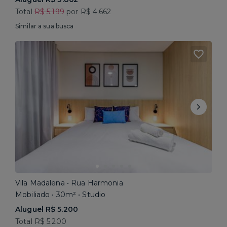
Total
R$ 5.199
por R$ 4.662
Similar a sua busca
Vila Madalena • Rua Harmonia
Mobiliado • 30m² • Studio
Aluguel R$ 5.200
Total R$ 5.200