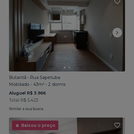
Butantã • Rua Sapetuba
Mobiliado • 43m² • 2 dorms
Aluguel R$ 3.966
Total R$ 5.423
Similar a sua busca
Baixou o preço