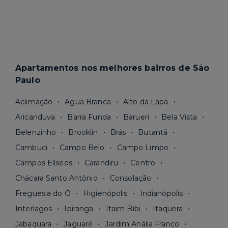
Apartamentos nos melhores bairros de São
Paulo
Aclimação
Agua Branca
Alto da Lapa
Aricanduva
Barra Funda
Barueri
Bela Vista
Belenzinho
Brooklin
Brás
Butantã
Cambuci
Campo Belo
Campo Limpo
Campos Elíseos
Carandiru
Centro
Chácara Santo Antônio
Consolação
Freguesia do Ó
Higienópolis
Indianópolis
Interlagos
Ipiranga
Itaim Bibi
Itaquera
Jabaquara
Jaguaré
Jardim Anália Franco