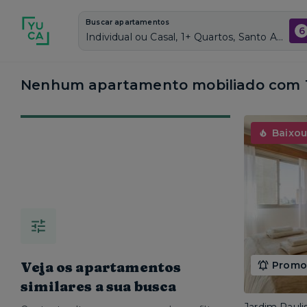
Buscar apartamentos
6
Individual ou Casal, 1+ Quartos, Santo Amaro, Vagas de garagem: Sim, Mobiliado, Piscina
Nenhum apartamento mobiliado com 1 
Baixou
Veja os apartamentos
Promoç
similares a sua busca