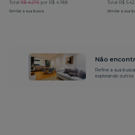
Total
R$ 4.276
por R$ 4.188
Total R$ 5.42
Similar a sua busca
Similar a sua b
Não encontr
Refine a sua busc
explorando outros f