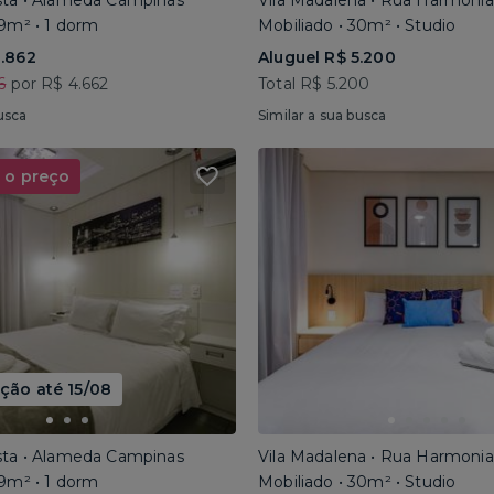
sta • Alameda Campinas
Vila Madalena • Rua Harmonia
29m² • 1 dorm
Mobiliado • 30m² • Studio
3.862
Aluguel R$ 5.200
6
por R$ 4.662
Total R$ 5.200
usca
Similar a sua busca
 o preço
ão até 15/08
sta • Alameda Campinas
Vila Madalena • Rua Harmonia
29m² • 1 dorm
Mobiliado • 30m² • Studio