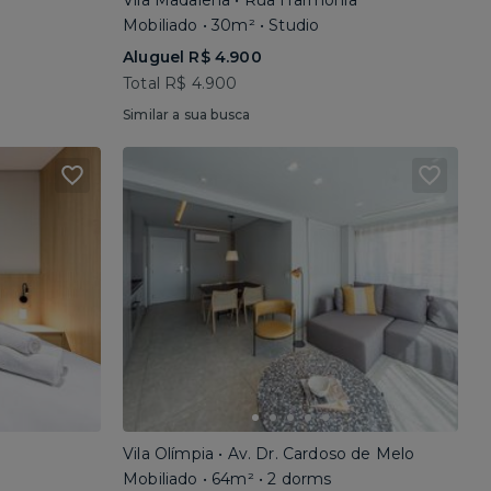
Vila Madalena • Rua Harmonia
Mobiliado • 30m² • Studio
Aluguel R$ 4.900
Total R$ 4.900
Similar a sua busca
Vila Olímpia • Av. Dr. Cardoso de Melo
Mobiliado • 64m² • 2 dorms