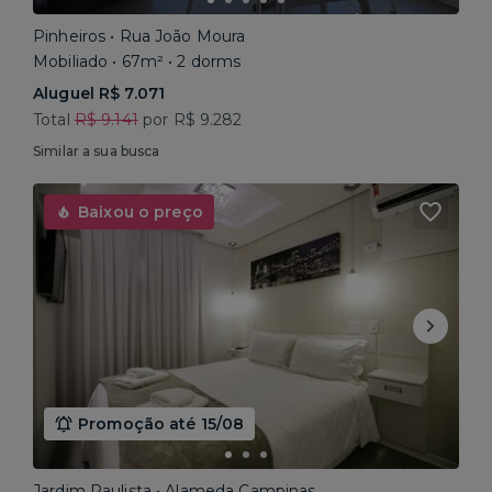
Pinheiros • Rua João Moura
Mobiliado • 67m² • 2 dorms
Aluguel R$ 7.071
Total
R$ 9.141
por R$ 9.282
Similar a sua busca
Baixou o preço
Promoção até 15/08
Jardim Paulista • Alameda Campinas