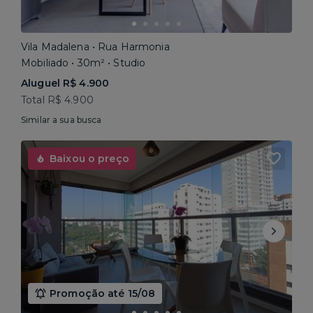
Vila Madalena • Rua Harmonia
Mobiliado • 30m² • Studio
Aluguel R$ 4.900
Total R$ 4.900
Similar a sua busca
Baixou o preço
Promoção até 15/08