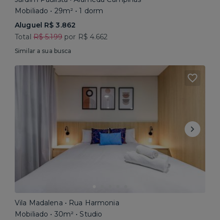
Mobiliado • 29m² • 1 dorm
Aluguel R$ 3.862
Total
R$ 5.199
por R$ 4.662
Similar a sua busca
Vila Madalena • Rua Harmonia
Mobiliado • 30m² • Studio