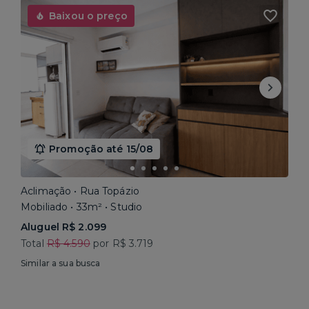
Baixou o preço
Promoção até 15/08
Aclimação • Rua Topázio
Mobiliado • 33m² • Studio
Aluguel R$ 2.099
Total
R$ 4.590
por R$ 3.719
Similar a sua busca