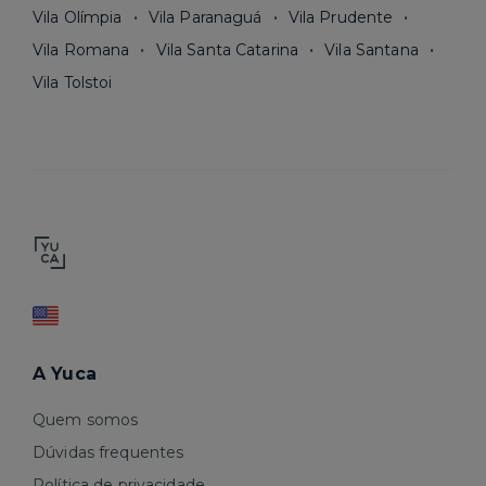
Vila Olímpia
Vila Paranaguá
Vila Prudente
Vila Romana
Vila Santa Catarina
Vila Santana
Vila Tolstoi
A Yuca
Quem somos
Dúvidas frequentes
Política de privacidade