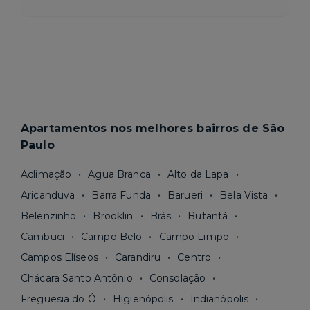
Apartamentos nos melhores bairros de São
Paulo
Aclimação
Agua Branca
Alto da Lapa
Aricanduva
Barra Funda
Barueri
Bela Vista
Belenzinho
Brooklin
Brás
Butantã
Cambuci
Campo Belo
Campo Limpo
Campos Elíseos
Carandiru
Centro
Chácara Santo Antônio
Consolação
Freguesia do Ó
Higienópolis
Indianópolis