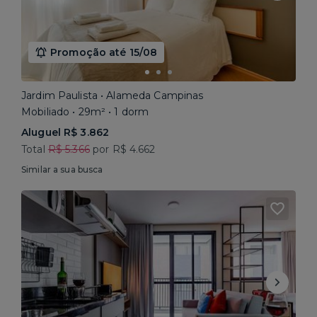
Promoção até 15/08
Jardim Paulista • Alameda Campinas
Mobiliado • 29m² • 1 dorm
Aluguel R$ 3.862
Total
R$ 5.366
por R$ 4.662
Similar a sua busca