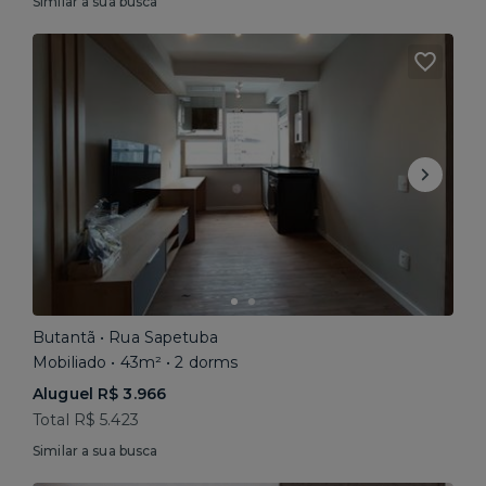
Similar a sua busca
Butantã • Rua Sapetuba
Mobiliado • 43m² • 2 dorms
Aluguel R$ 3.966
Total R$ 5.423
Similar a sua busca