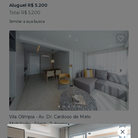
Aluguel R$ 5.200
Total R$ 5.200
Similar a sua busca
Vila Olímpia • Av. Dr. Cardoso de Melo
Mobiliado • 64m² • 2 dorms
Aluguel R$ 16.192