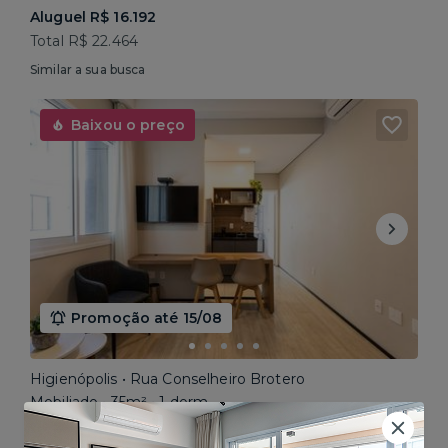
Aluguel R$ 16.192
Total R$ 22.464
Similar a sua busca
Baixou o preço
Promoção até 15/08
Higienópolis • Rua Conselheiro Brotero
Mobiliado • 35m² • 1 dorm
Aluguel R$ 2.923