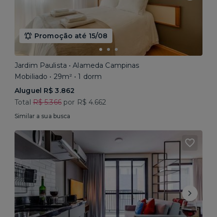
Promoção até 15/08
Jardim Paulista • Alameda Campinas
Mobiliado • 29m² • 1 dorm
Aluguel R$ 3.862
Total
R$ 5.366
por R$ 4.662
Similar a sua busca