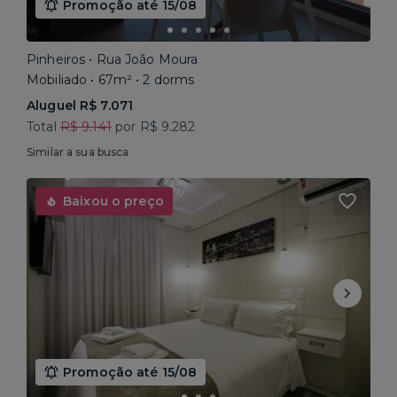
Promoção até 15/08
Pinheiros • Rua João Moura
Mobiliado • 67m² • 2 dorms
Aluguel R$ 7.071
Total
R$ 9.141
por R$ 9.282
Similar a sua busca
Baixou o preço
Promoção até 15/08