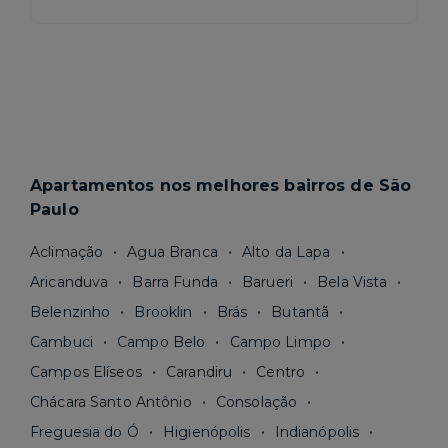
Apartamentos nos melhores bairros de São
Paulo
Aclimação
Agua Branca
Alto da Lapa
Aricanduva
Barra Funda
Barueri
Bela Vista
Belenzinho
Brooklin
Brás
Butantã
Cambuci
Campo Belo
Campo Limpo
Campos Elíseos
Carandiru
Centro
Chácara Santo Antônio
Consolação
Freguesia do Ó
Higienópolis
Indianópolis