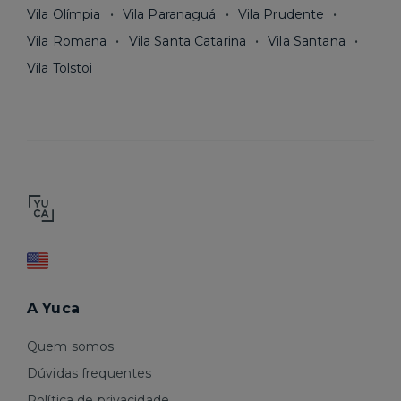
Vila Olímpia
Vila Paranaguá
Vila Prudente
Vila Romana
Vila Santa Catarina
Vila Santana
Vila Tolstoi
A Yuca
Quem somos
Dúvidas frequentes
Política de privacidade