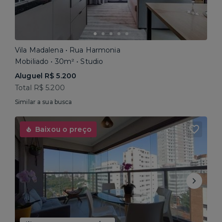
Vila Madalena • Rua Harmonia
Mobiliado • 30m² • Studio
Aluguel R$ 5.200
Total R$ 5.200
Similar a sua busca
Baixou o preço