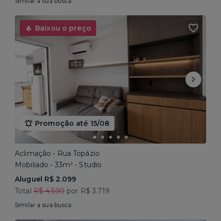
Similar a sua busca
Baixou o preço
Promoção até 15/08
Aclimação • Rua Topázio
Mobiliado • 33m² • Studio
Aluguel R$ 2.099
Total
R$ 4.590
por R$ 3.719
Similar a sua busca