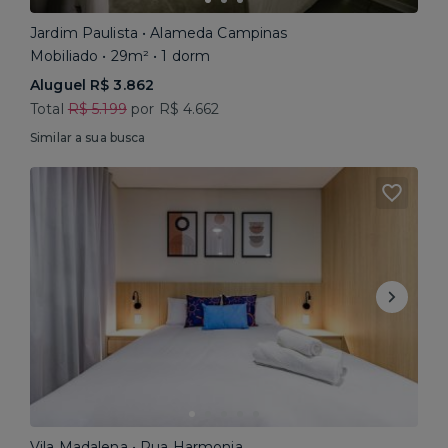
Jardim Paulista • Alameda Campinas
Mobiliado • 29m² • 1 dorm
Aluguel R$ 3.862
Total
R$ 5.199
por R$ 4.662
Similar a sua busca
Vila Madalena • Rua Harmonia