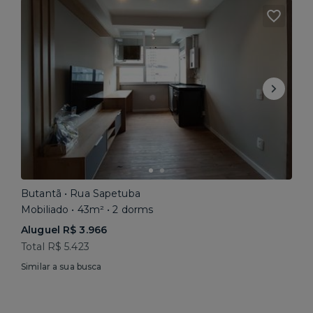
Butantã • Rua Sapetuba
Mobiliado • 43m² • 2 dorms
Aluguel R$ 3.966
Total R$ 5.423
Similar a sua busca