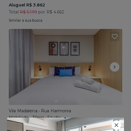
Aluguel R$ 3.862
Total
R$ 5.199
por R$ 4.662
Similar a sua busca
Vila Madalena • Rua Harmonia
Mobiliado • 30m² • Studio
Aluguel R$ 5.200