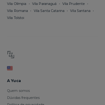
Vila Olímpia
Vila Paranaguá
Vila Prudente
Vila Romana
Vila Santa Catarina
Vila Santana
Vila Tolstoi
A Yuca
Quem somos
Dúvidas frequentes
Política de privacidade