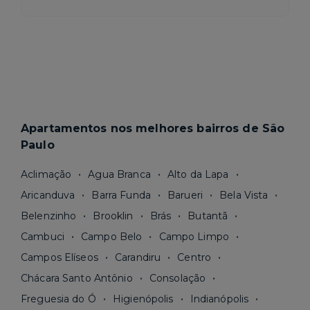
Apartamentos nos melhores bairros de São
Paulo
Aclimação
Agua Branca
Alto da Lapa
Aricanduva
Barra Funda
Barueri
Bela Vista
Belenzinho
Brooklin
Brás
Butantã
Cambuci
Campo Belo
Campo Limpo
Campos Elíseos
Carandiru
Centro
Chácara Santo Antônio
Consolação
Freguesia do Ó
Higienópolis
Indianópolis