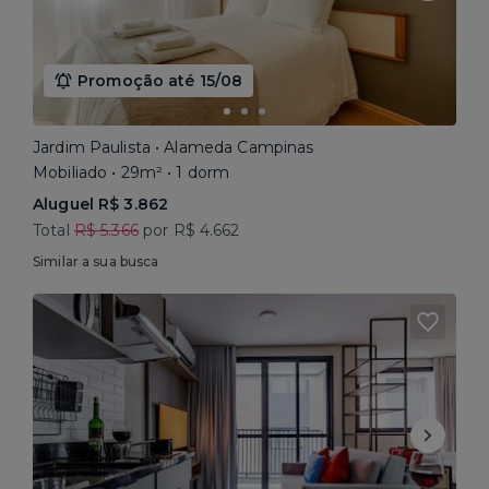
Promoção até 15/08
Jardim Paulista • Alameda Campinas
Mobiliado • 29m² • 1 dorm
Aluguel R$ 3.862
Total
R$ 5.366
por R$ 4.662
Similar a sua busca