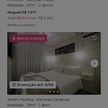
Mobiliado • 67m² • 2 dorms
Aluguel R$ 7.071
Total
R$ 9.141
por R$ 9.282
Similar a sua busca
Baixou o preço
Promoção até 15/08
Jardim Paulista • Alameda Campinas
Mobiliado • 29m² • 1 dorm