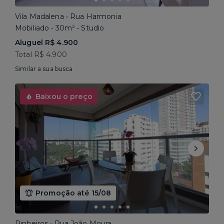
Vila Madalena • Rua Harmonia
Mobiliado • 30m² • Studio
Aluguel R$ 4.900
Total R$ 4.900
Similar a sua busca
Baixou o preço
Promoção até 15/08
Pinheiros • Rua João Moura