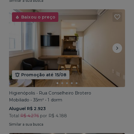
Similar a sua busca
Baixou o preço
Promoção até 15/08
Higienópolis • Rua Conselheiro Brotero
Mobiliado • 35m² • 1 dorm
Aluguel R$ 2.923
Total
R$ 4.276
por R$ 4.188
Similar a sua busca