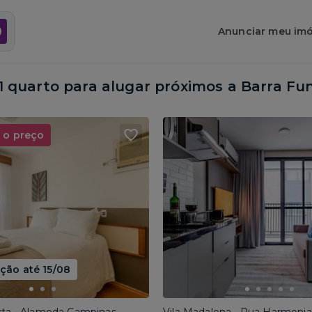
Anunciar meu imó
quarto para alugar próximos a
Barra Fu
 o preço
ão até 15/08