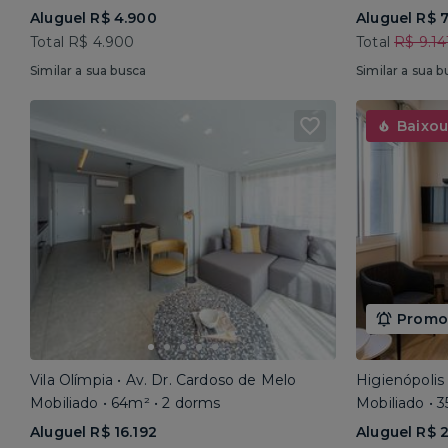
Aluguel R$ 4.900
Aluguel R$ 7
Total R$ 4.900
Total
R$ 9.14
Similar a sua busca
Similar a sua b
Baixou
Promoç
Vila Olímpia • Av. Dr. Cardoso de Melo
Higienópolis
Mobiliado • 64m² • 2 dorms
Mobiliado • 
Aluguel R$ 16.192
Aluguel R$ 