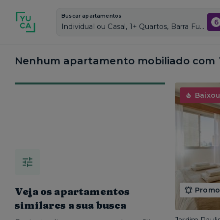
Buscar apartamentos
6
Individual ou Casal, 1+ Quartos, Barra Funda, Vagas de garagem: Sim, Mobiliado, Piscina
Nenhum apartamento mobiliado com 1 
Baixou
Veja os apartamentos
Promoç
similares a sua busca