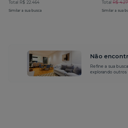
Total R$ 22.464
Total
R$ 4.2
Similar a sua busca
Similar a sua b
Não encontr
Refine a sua busc
explorando outros f