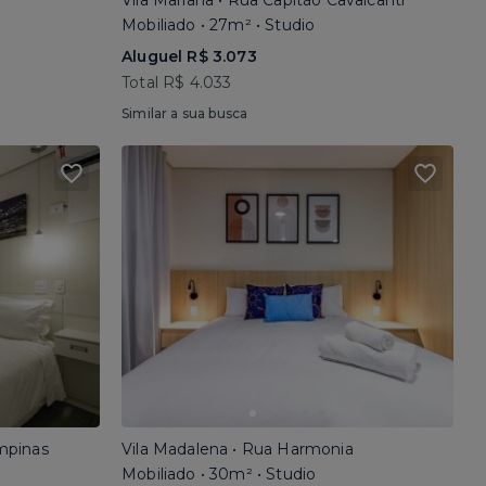
Vila Mariana • Rua Capitão Cavalcanti
Mobiliado • 27m² • Studio
Aluguel R$ 3.073
Total R$ 4.033
Similar a sua busca
mpinas
Vila Madalena • Rua Harmonia
Mobiliado • 30m² • Studio