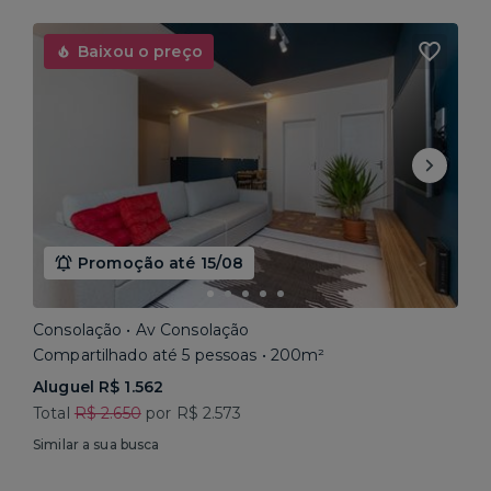
Baixou o preço
Promoção até 15/08
Consolação • Av Consolação
Compartilhado até 5 pessoas • 200m²
Aluguel R$ 1.562
Total
R$ 2.650
por R$ 2.573
Similar a sua busca