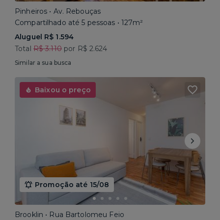
Pinheiros • Av. Rebouças
Compartilhado até 5 pessoas • 127m²
Aluguel R$ 1.594
Total
R$ 3.110
por R$ 2.624
Similar a sua busca
Baixou o preço
Promoção até 15/08
Brooklin • Rua Bartolomeu Feio