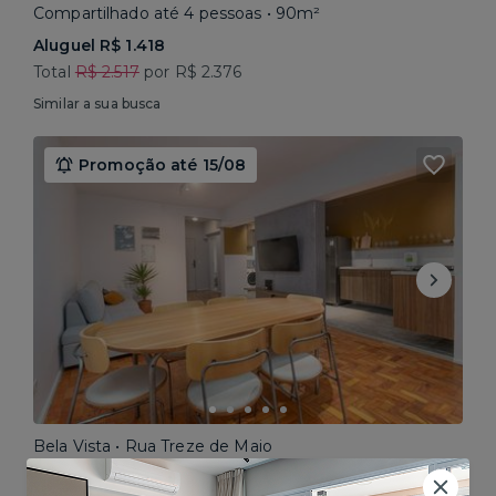
Compartilhado até 4 pessoas • 90m²
Aluguel R$ 1.418
Total
R$ 2.517
por R$ 2.376
Similar a sua busca
Promoção até 15/08
Bela Vista • Rua Treze de Maio
Compartilhado até 5 pessoas • 160m²