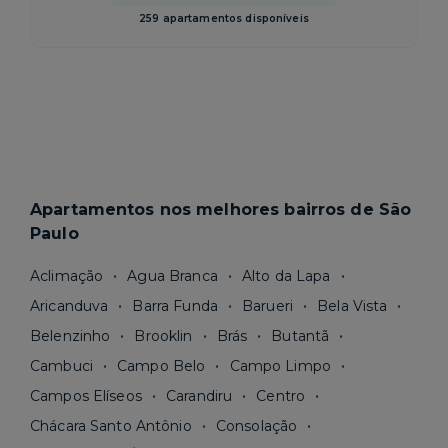
259 apartamentos disponíveis
Apartamentos nos melhores bairros de São
Paulo
Aclimação
Agua Branca
Alto da Lapa
Aricanduva
Barra Funda
Barueri
Bela Vista
Belenzinho
Brooklin
Brás
Butantã
Cambuci
Campo Belo
Campo Limpo
Campos Elíseos
Carandiru
Centro
Chácara Santo Antônio
Consolação