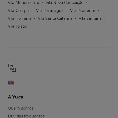
Vila Monumento
Vila Nova Conceição
Vila Olímpia
Vila Paranaguá
Vila Prudente
Vila Romana
Vila Santa Catarina
Vila Santana
Vila Tolstoi
A Yuca
Quem somos
Dúvidas frequentes