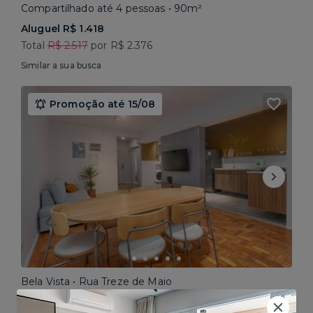
Compartilhado até 4 pessoas • 90m²
Aluguel R$ 1.418
Total
R$ 2.517
por R$ 2.376
Similar a sua busca
Promoção até 15/08
Bela Vista • Rua Treze de Maio
Compartilhado até 5 pessoas • 160m²