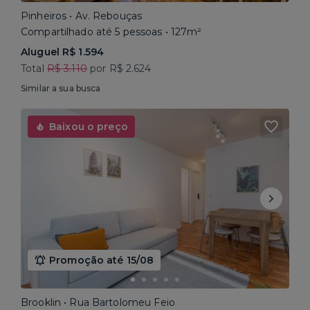
Pinheiros • Av. Rebouças
Compartilhado até 5 pessoas • 127m²
Aluguel R$ 1.594
Total
R$ 3.110
por R$ 2.624
Similar a sua busca
Baixou o preço
Promoção até 15/08
Brooklin • Rua Bartolomeu Feio