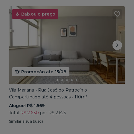
Baixou o preço
Promoção até 15/08
Vila Mariana • Rua José do Patrocínio
Compartilhado até 4 pessoas • 110m²
Aluguel R$ 1.569
Total
R$ 2.630
por R$ 2.625
Similar a sua busca