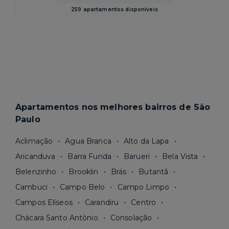
259 apartamentos disponíveis
Apartamentos nos melhores bairros de São
Paulo
Aclimação
Agua Branca
Alto da Lapa
Aricanduva
Barra Funda
Barueri
Bela Vista
Belenzinho
Brooklin
Brás
Butantã
Cambuci
Campo Belo
Campo Limpo
Campos Elíseos
Carandiru
Centro
Chácara Santo Antônio
Consolação