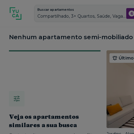
Buscar apartamentos
6
Compartilhado, 3+ Quartos, Saúde, Vagas de garagem: Sim, Semi mobiliado, Piscina
Nenhum apartamento semi-mobiliado 
Último
Veja os apartamentos
similares a sua busca