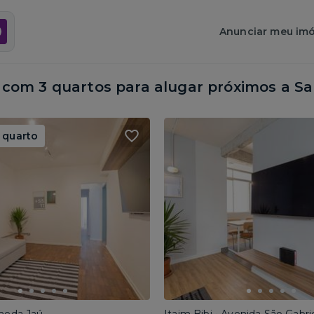
Anunciar meu imó
com 3 quartos para alugar próximos a
Sa
 quarto