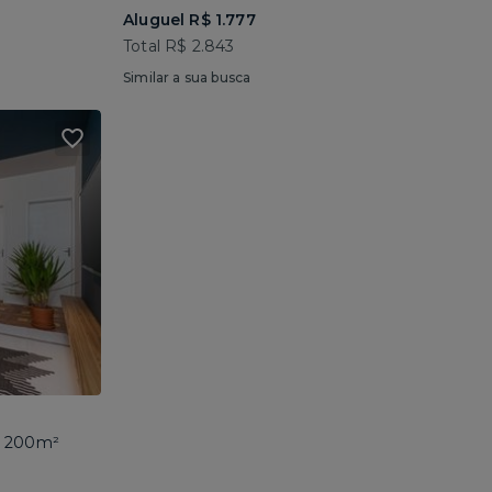
Aluguel R$ 1.777
Total R$ 2.843
Similar a sua busca
 • 200m²