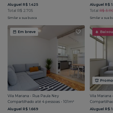
Aluguel R$ 1.425
Aluguel R$ 1
Total R$ 2.705
Total
R$ 3.11
Similar a sua busca
Similar a sua b
Em breve
Baixou
Promoç
Vila Mariana • Rua Paula Ney
Vila Mariana
Compartilhado até 4 pessoas • 101m²
Compartilhad
Aluguel R$ 1.669
Aluguel R$ 1