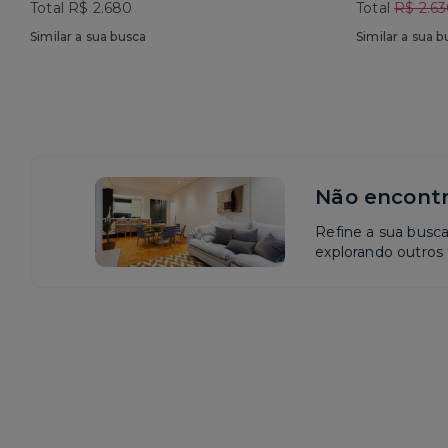
Total R$ 2.680
Total
R$ 2.6
Similar a sua busca
Similar a sua b
Não encontr
Refine a sua busc
explorando outros f