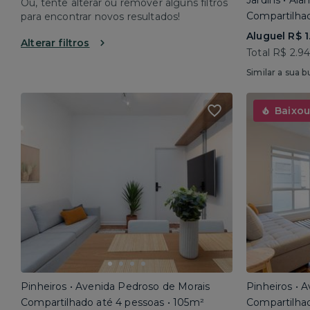
Jardins • Al
Ou, tente alterar ou remover alguns filtros
Compartilhad
para encontrar novos resultados!
Aluguel R$ 1
Alterar filtros
Total R$ 2.9
Similar a sua b
Baixou
Pinheiros • Avenida Pedroso de Morais
Pinheiros • 
Compartilhado até 4 pessoas • 105m²
Compartilhad