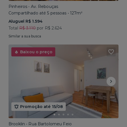
Pinheiros • Av. Rebouças
Compartilhado até 5 pessoas • 127m²
Aluguel R$ 1.594
Total
R$ 3.110
por R$ 2.624
Similar a sua busca
Baixou o preço
Promoção até 15/08
Brooklin • Rua Bartolomeu Feio