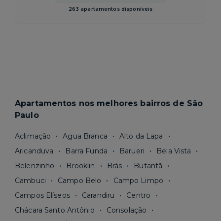
263 apartamentos disponíveis
Apartamentos nos melhores bairros de São
Paulo
Aclimação
Agua Branca
Alto da Lapa
Aricanduva
Barra Funda
Barueri
Bela Vista
Belenzinho
Brooklin
Brás
Butantã
Cambuci
Campo Belo
Campo Limpo
Campos Elíseos
Carandiru
Centro
Chácara Santo Antônio
Consolação