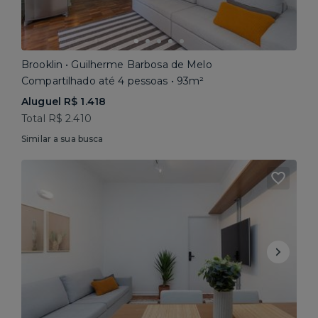
Brooklin • Guilherme Barbosa de Melo
Compartilhado até 4 pessoas • 93m²
Aluguel R$ 1.418
Total R$ 2.410
Similar a sua busca