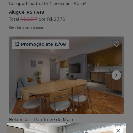
Compartilhado até 4 pessoas • 90m²
Aluguel R$ 1.418
Total
R$ 2.517
por R$ 2.376
Similar a sua busca
Promoção até 15/08
Bela Vista • Rua Treze de Maio
Compartilhado até 5 pessoas • 160m²