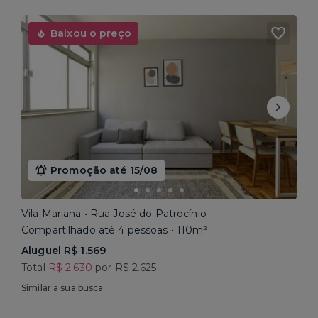
Baixou o preço
Promoção até 15/08
Vila Mariana • Rua José do Patrocínio
Compartilhado até 4 pessoas • 110m²
Aluguel R$ 1.569
Total
R$ 2.630
por R$ 2.625
Similar a sua busca