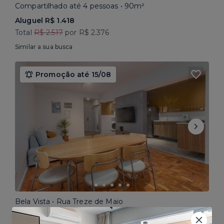
Compartilhado até 4 pessoas • 90m²
Aluguel R$ 1.418
Total
R$ 2.517
por R$ 2.376
Similar a sua busca
Promoção até 15/08
Bela Vista • Rua Treze de Maio
Compartilhado até 5 pessoas • 160m²