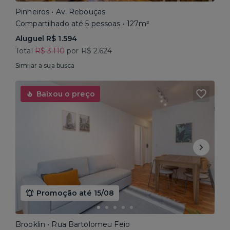
Pinheiros • Av. Rebouças
Compartilhado até 5 pessoas • 127m²
Aluguel R$ 1.594
Total
R$ 3.110
por R$ 2.624
Similar a sua busca
Baixou o preço
Promoção até 15/08
Brooklin • Rua Bartolomeu Feio