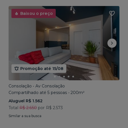
Baixou o preço
Promoção até 15/08
Consolação • Av Consolação
Compartilhado até 5 pessoas • 200m²
Aluguel R$ 1.562
Total
R$ 2.650
por R$ 2.573
Similar a sua busca