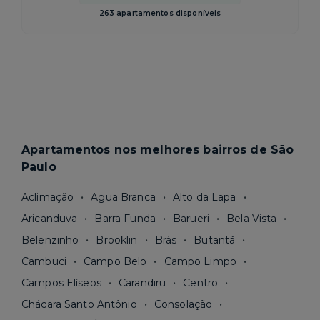
263 apartamentos disponíveis
Apartamentos nos melhores bairros de São
Paulo
Aclimação
Agua Branca
Alto da Lapa
Aricanduva
Barra Funda
Barueri
Bela Vista
Belenzinho
Brooklin
Brás
Butantã
Cambuci
Campo Belo
Campo Limpo
Campos Elíseos
Carandiru
Centro
Chácara Santo Antônio
Consolação