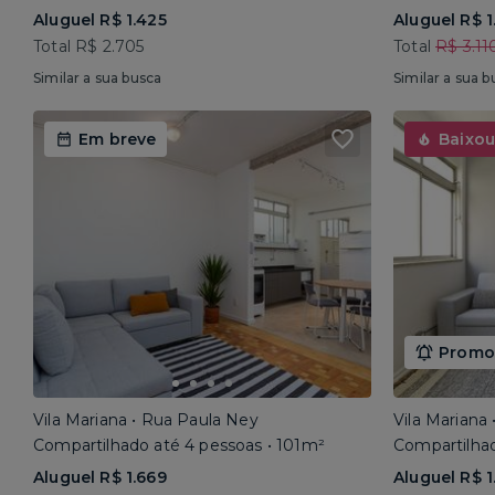
Aluguel R$ 1.425
Aluguel R$ 1
Total R$ 2.705
Total
R$ 3.11
Similar a sua busca
Similar a sua b
Em breve
Baixou
Promoç
Vila Mariana • Rua Paula Ney
Vila Mariana
Compartilhado até 4 pessoas • 101m²
Compartilhad
Aluguel R$ 1.669
Aluguel R$ 1