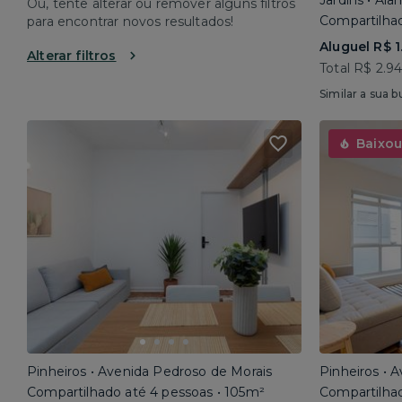
Jardins • Al
Ou, tente alterar ou remover alguns filtros
Compartilhad
para encontrar novos resultados!
Aluguel R$ 1
Alterar filtros
Total R$ 2.9
Similar a sua b
Baixou
Pinheiros • Avenida Pedroso de Morais
Pinheiros • 
Compartilhado até 4 pessoas • 105m²
Compartilhad