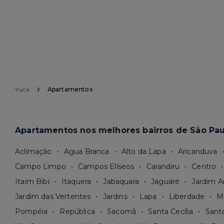
Yuca
Apartamentos
Apartamentos nos melhores bairros de São Pau
Aclimação
Agua Branca
Alto da Lapa
Aricanduva
Campo Limpo
Campos Elíseos
Carandiru
Centro
Itaim Bibi
Itaquera
Jabaquara
Jaguaré
Jardim A
Jardim das Vertentes
Jardins
Lapa
Liberdade
M
Pompéia
República
Sacomã
Santa Cecília
Sant