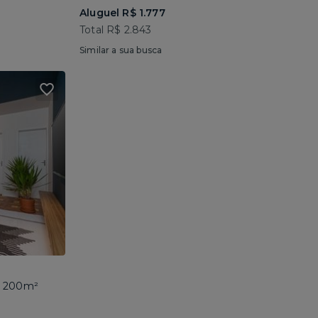
Aluguel R$ 1.777
Total R$ 2.843
Similar a sua busca
 • 200m²