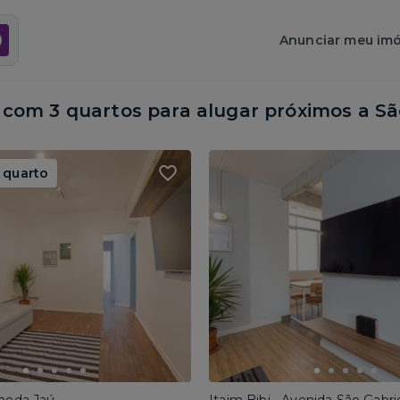
Anunciar meu imó
com 3 quartos para alugar próximos a
Sã
 quarto