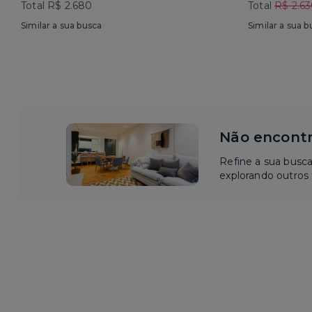
Total R$ 2.680
Total
R$ 2.6
Similar a sua busca
Similar a sua b
Não encontr
Refine a sua busc
explorando outros f