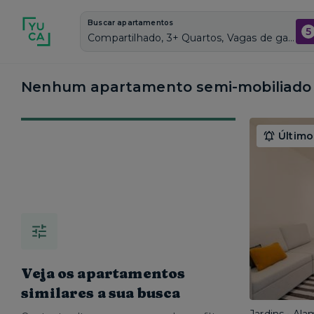
Buscar apartamentos
5
Compartilhado, 3+ Quartos, Vagas de garagem: Sim, Semi mobiliado, Piscina
Nenhum apartamento semi-mobiliado 
Último
Veja os apartamentos
similares a sua busca