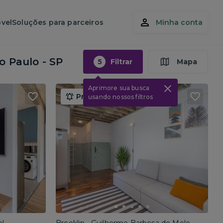
vel
Soluções para parceiros
Minha conta
o Paulo - SP
5
Filtrar
Mapa
Aprimore sua busca
Promoção até 15/08
usando nossos filtros